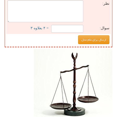
نظر:
سوال:
= ۴ بعلاوه ۳