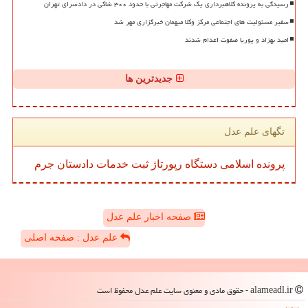
رسیدگی به پرونده کلاهبرداری یک شرکت مهاجرتی با حدود ۳۰۰ شاکی در دادسرای تهران
سفیر مسئولیت های اجتماعی مرکز وکلا میهمان خبرگزاری مهر شد
امید بهزاد و پوریا صفوت اعدام شدند
جدیدترین ها
تگهای علم عدل
پرونده
اسلامی
دستگاه
رپورتاژ
ثبت
خدمات
دادستان
جرم
صفحه اخبار علم عدل
علم عدل : صفحه اصلی
alameadl.ir - حقوق مادی و معنوی سایت علم عدل محفوظ است