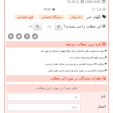
1396/10/05
19:28:21
5939
5
/
5.0
تگهای خبر:
دادستان
,
دستگاه قضایی
,
قوه قضاییه
این مطلب را می پسندید؟
(0)
(1)
تازه ترین مطالب مرتبط
سفیر مسئولیت های اجتماعی مرکز وکلا میهمان خبرگزاری مهر شد
رییس قوه قضاییه پیام تسلیت داد
تشکیل 59 پرونده قضایی برای مدیران شرکت های تراستی
ابلاغیه دادگستری در مورد مسدودسازی حساب های بانکی
نظرات بینندگان در مورد این مطلب
نظر شما در مورد این مطلب
نام:
ایمیل: