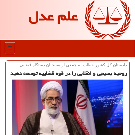
علم عدل
منو
دادستان كل كشور خطاب به جمعی از بسیجیان دستگاه قضایی:
روحیه بسیجی و انقلابی را در قوه قضاییه توسعه دهید