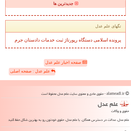
جدیدترین ها
تگهای علم عدل
پرونده
اسلامی
دستگاه
رپورتاژ
ثبت
خدمات
دادستان
جرم
صفحه اخبار علم عدل
علم عدل : صفحه اصلی
alameadl.ir - حقوق مادی و معنوی سایت علم عدل محفوظ است
علم عدل
حقوق و وکالت
علم عدل، عدالت در دسترس همگان. با علم عدل، حقوق خودتون رو به بهترین شکل حفظ کنید