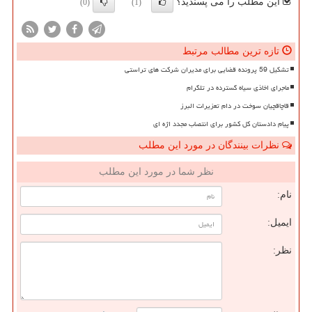
این مطلب را می پسندید؟
(0)
(1)
تازه ترین مطالب مرتبط
تشکیل 59 پرونده قضایی برای مدیران شرکت های تراستی
ماجرای اخاذی سیاه گسترده در تلگرام
قاچاقچیان سوخت در دام تعزیرات البرز
پیام دادستان کل کشور برای انتصاب مجدد اژه ای
نظرات بینندگان در مورد این مطلب
نظر شما در مورد این مطلب
نام:
ایمیل:
نظر: