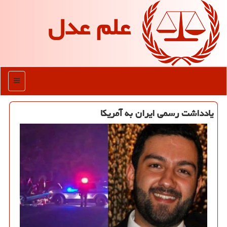
علم عدل
منو
یادداشت رسمی ایران به آمریكا