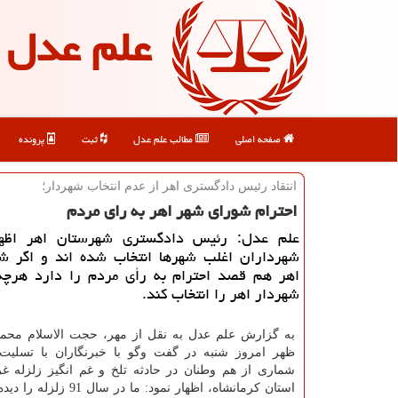
علم عدل
صفحه اصلی
مطالب علم عدل
ثبت
پرونده
انتقاد رئیس دادگستری اهر از عدم انتخاب شهردار؛
احترام شورای شهر اهر به رای مردم
علم عدل: رئیس دادگستری شهرستان اهر اظه
شهرداران اغلب شهرها انتخاب شده اند و اگر ش
اهر هم قصد احترام به رأی مردم را دارد هرچه
شهردار اهر را انتخاب كند.
به گزارش علم عدل به نقل از مهر، حجت الاسلام محم
ظهر امروز شنبه در گفت وگو با خبرنگاران با تسلیت
شماری از هم وطنان در حادثه تلخ و غم انگیز زلزله 
استان كرمانشاه، اظهار نمود: ما در 