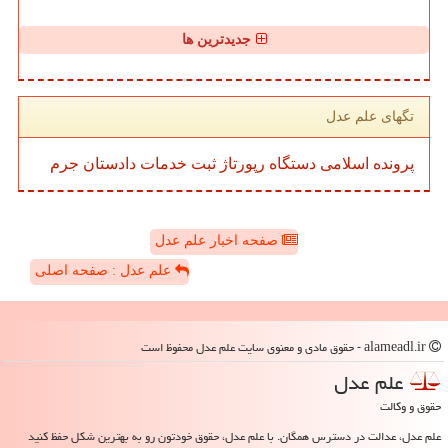
جدیدترین ها
تگهای علم عدل
پرونده
اسلامی
دستگاه
رپورتاژ
ثبت
خدمات
دادستان
جرم
صفحه اخبار علم عدل
علم عدل : صفحه اصلی
alameadl.ir - حقوق مادی و معنوی سایت علم عدل محفوظ است
علم عدل
حقوق و وکالت
علم عدل، عدالت در دسترس همگان. با علم عدل، حقوق خودتون رو به بهترین شکل حفظ کنید