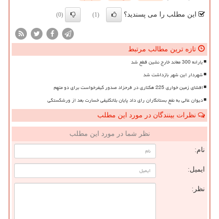
این مطلب را می پسندید؟
(0)
(1)
تازه ترین مطالب مرتبط
یارانه 300 معاند خارج نشین قطع شد
شهردار این شهر بازداشت شد
افشای زمین خواری 225 هکتاری در فرحزاد صدور کیفرخواست برای دو متهم
دیوان عالی به نفع بستانکاران رای داد پایان بلاتکلیفی خسارت بعد از ورشکستگی
نظرات بینندگان در مورد این مطلب
نظر شما در مورد این مطلب
نام:
ایمیل:
نظر: