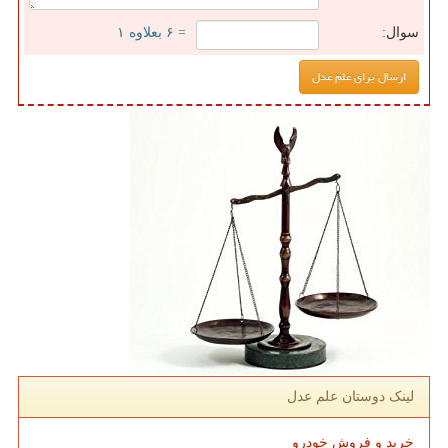
سوال:
= ۶ بعلاوه ۱
لینک دوستان علم عدل
خرید و فروش خودرو