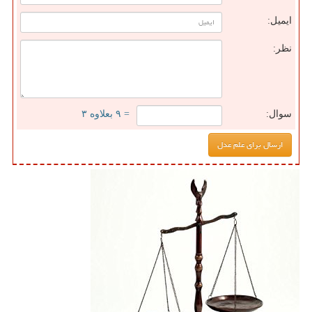
ایمیل:
نظر:
سوال:
= ۹ بعلاوه ۳