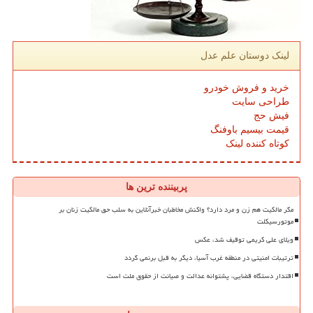
لینک دوستان علم عدل
خرید و فروش خودرو
طراحی سایت
فیش حج
قیمت بیسیم باوفنگ
کوتاه کننده لینک
پربیننده ترین ها
مگر مالکیت هم زن و مرد دارد؟ واکنش مخاطبان خبرآنلاین به سلب حق مالکیت زنان بر
موتورسیکلت
ویلای علی کریمی توقیف شد، عکس
ترتیبات امنیتی در منطقه غرب آسیا، دیگر به قبل برنمی گردد
اقتدار دستگاه قضایی، پشتوانه عدالت و صیانت از حقوق ملت است