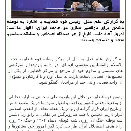
به گزارش علم عدل، رئیس قوه قضاییه با اشاره به توطئه
دشمن برای دوقطبی سازی در جامعه ایران، اظهار داشت:
امروز آحاد ملت، فارغ از هر دیدگاه اجتماعی و سلیقه سیاسی،
متحد و منسجم هستند.
به گزارش علم عدل به نقل از مرکز رسانه قوه قضاییه، حجت
الاسلام والمسلمین محسنی اژه ای، در ادامه بازدیدها و سرکشی
های مستمر و مداوم خود از مراجع و مراکز قضایی، از یکی از
مجتمع های قضایی پایتخت بازدید به عمل آورد و با کارکنان و مسؤلان
آن واحد قضایی و تنی چند از مراجعان گفتگو نمود.
رئیس قوه قضاییه در خلال این بازدید، طی سخنانی به ارایه تحلیلی
از وضعیت فعلی کشور پرداخت و اظهار نمود: ما در یک مقطع خاص
از تاریخ ایران قرار گرفته ایم و در یک نقطه عطف از انقلاب اسلامی
قرار داریم. دشمن با همه سازوبرگش در مقابل ما زانو زد. دشمن
سه توطئه جنگ ۱۲ روزه، شبه کودتای دیماه ۱۴۰۴ و جنگ ۴۰ روزه
را با هدف اضمحلال ایران طراحی کرد؛ لکن امروز خودِ سناتورها و