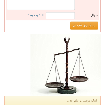
سوال:
= ۱ بعلاوه ۲
لینک دوستان علم عدل