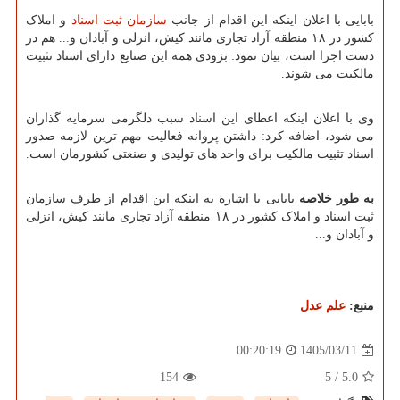
بابایی با اعلان اینکه این اقدام از جانب
سازمان ثبت اسناد
و املاک
کشور در ۱۸ منطقه آزاد تجاری مانند کیش، انزلی و آبادان و... هم در
دست اجرا است، بیان نمود: بزودی همه این صنایع دارای اسناد تثبیت
مالکیت می شوند.
وی با اعلان اینکه اعطای این اسناد سبب دلگرمی سرمایه گذاران
می شود، اضافه کرد: داشتن پروانه فعالیت مهم ترین لازمه صدور
اسناد تثبیت مالکیت برای واحد های تولیدی و صنعتی کشورمان است.
به طور خلاصه
بابایی با اشاره به اینکه این اقدام از طرف سازمان
ثبت اسناد و املاک کشور در ۱۸ منطقه آزاد تجاری مانند کیش، انزلی
و آبادان و...
منبع:
علم عدل
1405/03/11
00:20:19
154
5
/
5.0