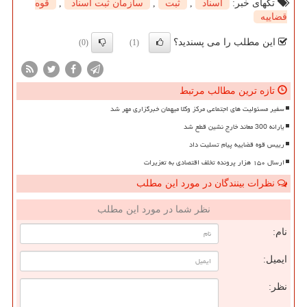
تگهای خبر:
اسناد
,
ثبت
,
سازمان ثبت اسناد
,
قوه
قضاییه
این مطلب را می پسندید؟
(0)
(1)
تازه ترین مطالب مرتبط
سفیر مسئولیت های اجتماعی مرکز وکلا میهمان خبرگزاری مهر شد
یارانه 300 معاند خارج نشین قطع شد
رییس قوه قضاییه پیام تسلیت داد
ارسال ۱۵۰ هزار پرونده تخلف اقتصادی به تعزیرات
نظرات بینندگان در مورد این مطلب
نظر شما در مورد این مطلب
نام:
ایمیل:
نظر: