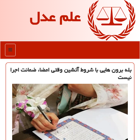
علم عدل
منو
بله برون هایی با شروط آتشین وقتی امضا، ضمانت اجرا
نیست