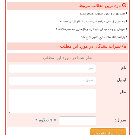
تازه ترین مطالب مرتبط
امید بهزاد و پوریا صفوت اعدام شدند
۲۱ هزار زندانی جرایم غیرعمد در انتظار آزادی هستند
متهمان پرونده میدان علیخانی در بازسازی صحنه چه گفتند؟
یارانه 300 معاند خارج نشین قطع شد
نظرات بینندگان در مورد این مطلب
نظر شما در مورد این مطلب
نام:
ایمیل:
نظر:
سوال:
= ۷ بعلاوه ۲