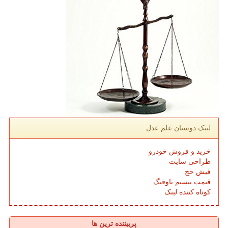
لینک دوستان علم عدل
خرید و فروش خودرو
طراحی سایت
فیش حج
قیمت بیسیم باوفنگ
کوتاه کننده لینک
پربیننده ترین ها