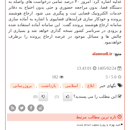
عدلیه اشاره کرد: امروز ۴۰ درصد تمامی درخواست های واصله به
دستگاه قضا، بدون مراجعه حضوری و حتی بدون احتیاج به دفاتر
خدمات الکترونیک قضایی ثبت و پیگیری می شود. ارجاع هوشمند
پرونده و خودکار سازی فرآیندهای قضاییوی با اشاره به آماده سازی
سامانه ارجاع هوشمند پرونده گفت: این سامانه آماده استفاده شده
و بزودی در سرتاسر کشور نسخه گذاری خواهد شد و بسیاری از
چالش ها و مسائل موجود در عرصه ارجاع پرونده را برطرف
خواهدنمود.
منبع:
alameadl.ir
1405/02/24
13:43:01
182
5
/
5.0
تگهای خبر:
ابلاغ
,
اسلامی
,
بازداشت
,
بروزرسانی
این مطلب را می پسندید؟
(0)
(1)
تازه ترین مطالب مرتبط
امید بهزاد و پوریا صفوت اعدام شدند