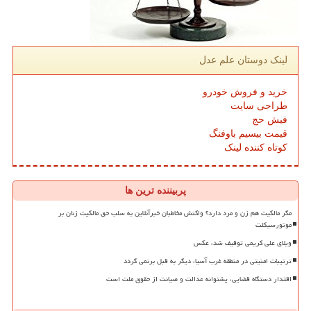
لینک دوستان علم عدل
خرید و فروش خودرو
طراحی سایت
فیش حج
قیمت بیسیم باوفنگ
کوتاه کننده لینک
پربیننده ترین ها
مگر مالکیت هم زن و مرد دارد؟ واکنش مخاطبان خبرآنلاین به سلب حق مالکیت زنان بر
موتورسیکلت
ویلای علی کریمی توقیف شد، عکس
ترتیبات امنیتی در منطقه غرب آسیا، دیگر به قبل برنمی گردد
اقتدار دستگاه قضایی، پشتوانه عدالت و صیانت از حقوق ملت است