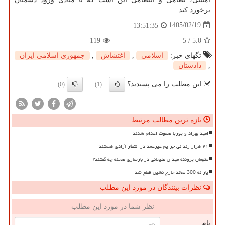
برخورد کند.
1405/02/19
13:51:35
119
5
/
5.0
تگهای خبر:
اسلامی
,
اغتشاش
,
جمهوری اسلامی ایران
,
دادستان
این مطلب را می پسندید؟
(0)
(1)
تازه ترین مطالب مرتبط
امید بهزاد و پوریا صفوت اعدام شدند
۲۱ هزار زندانی جرایم غیرعمد در انتظار آزادی هستند
متهمان پرونده میدان علیخانی در بازسازی صحنه چه گفتند؟
یارانه 300 معاند خارج نشین قطع شد
نظرات بینندگان در مورد این مطلب
نظر شما در مورد این مطلب
نام: