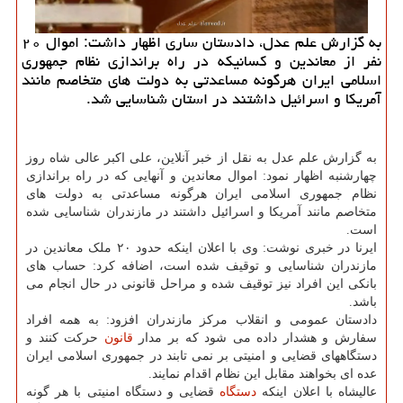
به گزارش علم عدل، دادستان ساری اظهار داشت: اموال ۲۰
نفر از معاندین و کسانیکه در راه براندازی نظام جمهوری
اسلامی ایران هرگونه مساعدتی به دولت های متخاصم مانند
آمریکا و اسرائیل داشتند در استان شناسایی شد.
به گزارش علم عدل به نقل از خبر آنلاین، علی اکبر عالی شاه روز
چهارشنبه اظهار نمود: اموال معاندین و آنهایی که در راه براندازی
نظام جمهوری اسلامی ایران هرگونه مساعدتی به دولت های
متخاصم مانند آمریکا و اسرائیل داشتند در مازندران شناسایی شده
است.
ایرنا در خبری نوشت: وی با اعلان اینکه حدود ۲۰ ملک معاندین در
مازندران شناسایی و توقیف شده است، اضافه کرد: حساب های
بانکی این افراد نیز توقیف شده و مراحل قانونی در حال انجام می
باشد.
دادستان عمومی و انقلاب مرکز مازندران افزود: به همه افراد
سفارش و هشدار داده می شود که بر مدار
قانون
حرکت کنند و
دستگاههای قضایی و امنیتی بر نمی تابند در جمهوری اسلامی ایران
عده ای بخواهند مقابل این نظام اقدام نمایند.
عالیشاه با اعلان اینکه
دستگاه
قضایی و دستگاه امنیتی با هر گونه