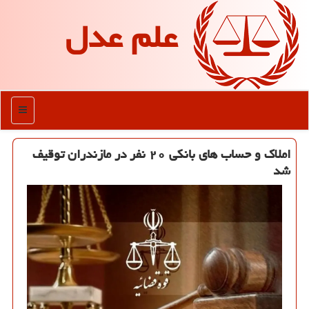
علم عدل
منو
املاک و حساب های بانکی ۲۰ نفر در مازندران توقیف
شد