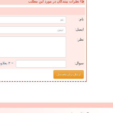
نظرات بینندگان در مورد این مطلب
ن
نام:
ایمیل:
نظر:
سوال:
= ۳ بعلاوه ۳