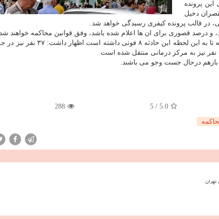
این پرونده
قصران دخیل
 در قالب پرونده کیفری رسیدگی خواهد شد.
ند، و درصد قصوری برای ان ها اعلام شده باشد، وفق قوانین محاکمه خواهند شد.
رئیس جمعیت هلال احمر شهریار هم ضمن اشاره به این که تا به این لحظه این حادثه ۸ فو
بازهم درحال جست وجو می باشند.
288
5
/
5.0
اكمه