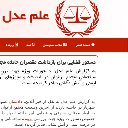
علم عدل
صفحه اصلی
مطالب علم عدل
ثبت
پرونده
دستور قضایی برای بازداشت مقصران حادثه مجت
به گزارش علم عدل، دستورات ویژه جهت بررس
ساختمانی مجتمع ارغوان در اندیشه و مجوزهای آ
ایمنی و آتش نشانی صادر گردیده است.
به گزارش علم عدل به نقل از خبر آنلاین،
دادستان
عمومی
شهریار در حاشیه بازدید از اخرین وضعیت مجتمع ارغوان
به ابعاد مختلف حقوقی و قضایی این حادثه اظهار دا
خصوص دستورات ویژه جهت بررسی
پرونده
ساختمانی و 
در عرصه ایمنی و آتش نشانی صادر گردیده است.