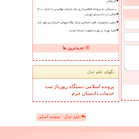
لاریجانی
رسیدگی به پرونده کلاهبرداری یک شرکت مهاجرتی با حدود ۳۰۰
شاکی در دادسرای تهران
سفیر مسئولیت های اجتماعی مرکز وکلا میهمان خبرگزاری مهر شد
امید بهزاد و پوریا صفوت اعدام شدند
جدیدترین ها
تگهای علم عدل
پرونده
اسلامی
دستگاه
رپورتاژ
ثبت
خدمات
دادستان
جرم
علم عدل : صفحه اصلی