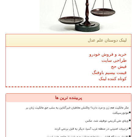
لینک دوستان علم عدل
خرید و فروش خودرو
طراحی سایت
فیش حج
قیمت بیسیم باوفنگ
کوتاه کننده لینک
پربیننده ترین ها
مگر مالکیت هم زن و مرد دارد؟ واکنش مخاطبان خبرآنلاین به سلب حق مالکیت زنان بر
موتورسیکلت
ویلای علی کریمی توقیف شد، عکس
ترتیبات امنیتی در منطقه غرب آسیا، دیگر به قبل برنمی گردد
اقتدار دستگاه قضایی، پشتوانه عدالت و صیانت از حقوق ملت است