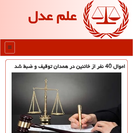
علم عدل
منو
اموال 40 نفر از خائنین در همدان توقیف و ضبط شد