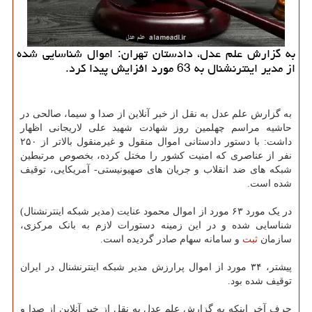
به گزارش علم عدل، دادستان تهران: اموال شناسایی شده
از مدیر اینترنشنال به 63 مورد افزایش پیدا کرد.
به گزارش علم عدل به نقل از خبر آنلاین از صدا و سیما، صالحی در
حاشیه مراسم چهلمین روز شهادت شهید علی لاریجانی اظهار
داشت: با دستور دادستانی اموال منقول و غیرمنقول بالاتر از ۲۵۰
نفر از عناصری که امنیت کشور را مختل کرده، بخصوص مرتبطین
شبکه های ضد انقلاب و جریان های صهیونیستی- آمریکایی، توقیف
شده است.
در یک مورد ۶۳ مورد از اموال محمود عنایت (مدیر شبکه اینترنشنال)
شناسایی شده و در این زمینه دستورات لازم به بانک مرکزی،
سازمان
ثبت
و سامانه سهام صادر گردیده است.
پیشتر، ۳۴ مورد از اموال پرارزش مدیر شبکه اینترنشنال در ایران
توقیف شده بود.
حرف آخر اینکه به گزارش علم عدل به نقل از خبر آنلاین از صدا و