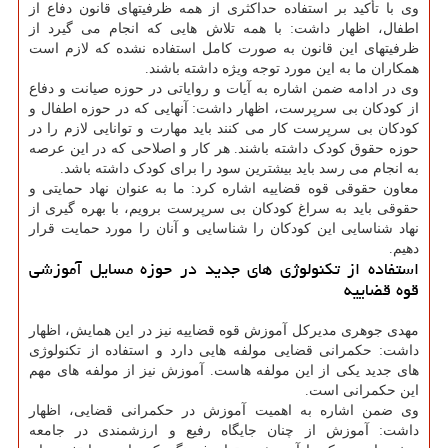
وی با تأکید بر استفاده حداکثری از همه ظرفیتهای قانون دفاع از
اطفال، اظهار داشت: با همه تلاش هایی که انجام می گیرد از
ظرفیتهای این قانون به صورت کامل استفاده نشده که لازم است
همکاران ما به این مورد توجه ویژه داشته باشند.
وی در ادامه ضمن اشاره به آیات و روایاتی در حوزه صیانت و دفاع
از کودکان بی سرپرست، اظهار داشت: آنهایی که در حوزه اطفال و
کودکان بی سرپرست کار می کنند باید مهارت و توانایی لازم را در
حوزه حقوق کودک داشته باشند. هر کار و اصلاحی که در این عرصه
به انجام می رسد باید بیشترین سود را برای کودک داشته باشد.
معاون حقوقی قوه قضاییه اشاره کرد: ما به عنوان نهاد حمایتی و
حقوقی باید به سراغ کودکان بی سرپرست برویم، با بهره گیری از
نهاد شناسایی این کودکان را شناسایی و آنان را مورد حمایت قرار
دهیم.
استفاده از تکنولوژی های جدید در حوزه مسایل آموزشی
قوه قضاییه
مهدی جوهری مدیرکل آموزش قوه قضاییه نیز در این همایش، اظهار
داشت: حکمرانی قضایی مولفه هایی دارد و استفاده از تکنولوژی
های جدید یکی از این مولفه هاست. آموزش نیز از مولفه های مهم
این حکمرانی است.
وی ضمن اشاره به اهمیت آموزش در حکمرانی قضایی، اظهار
داشت: آموزش از چنان جایگاه رفیع و ارزشمندی در جامعه