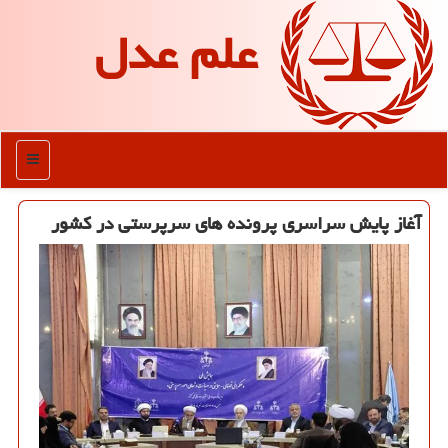
علم عدل
منو
آغاز پایش سراسری پرونده های سرپرستی در کشور