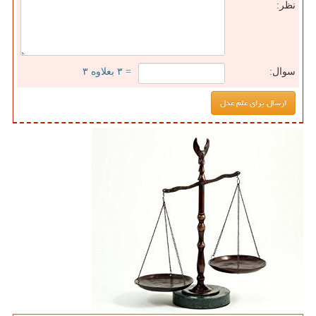
نظر:
سوال:
= ۳ بعلاوه ۳