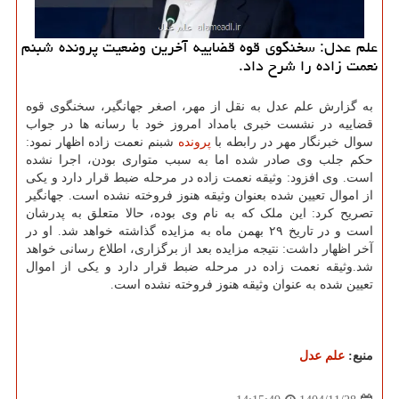
علم عدل: سخنگوی قوه قضاییه آخرین وضعیت پرونده شبنم
نعمت زاده را شرح داد.
به گزارش علم عدل به نقل از مهر، اصغر جهانگیر، سخنگوی قوه
قضاییه در نشست خبری بامداد امروز خود با رسانه ها در جواب
سوال خبرنگار مهر در رابطه با
پرونده
شبنم نعمت زاده اظهار نمود:
حکم جلب وی صادر شده اما به سبب متواری بودن، اجرا نشده
است. وی افزود: وثیقه نعمت زاده در مرحله ضبط قرار دارد و یکی
از اموال تعیین شده بعنوان وثیقه هنوز فروخته نشده است. جهانگیر
تصریح کرد: این ملک که به نام وی بوده، حالا متعلق به پدرشان
است و در تاریخ ۲۹ بهمن ماه به مزایده گذاشته خواهد شد. او در
آخر اظهار داشت: نتیجه مزایده بعد از برگزاری، اطلاع رسانی خواهد
شد.وثیقه نعمت زاده در مرحله ضبط قرار دارد و یکی از اموال
تعیین شده به عنوان وثیقه هنوز فروخته نشده است.
منبع:
علم عدل