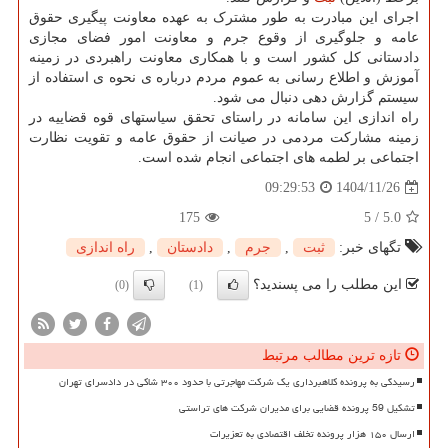
اجرای این مبادرت به طور مشترک به عهده معاونت پیگیری حقوق
عامه و جلوگیری از وقوع جرم و معاونت امور فضای مجازی
دادستانی کل کشور است و با همکاری معاونت راهبردی در زمینه
آموزش و اطلاع رسانی به عموم مردم درباره ی نحوه ی استفاده از
سیستم گزارش دهی دنبال می شود.
راه اندازی این سامانه در راستای تحقق سیاستهای قوه قضاییه در
زمینه مشارکت مردمی در صیانت از حقوق عامه و تقویت نظارت
اجتماعی بر لطمه های اجتماعی انجام شده است.
1404/11/26
09:29:53
175
5
/
5.0
تگهای خبر:
ثبت
,
جرم
,
دادستان
,
راه اندازی
این مطلب را می پسندید؟
(0)
(1)
تازه ترین مطالب مرتبط
رسیدگی به پرونده کلاهبرداری یک شرکت مهاجرتی با حدود ۳۰۰ شاکی در دادسرای تهران
تشکیل 59 پرونده قضایی برای مدیران شرکت های تراستی
ارسال ۱۵۰ هزار پرونده تخلف اقتصادی به تعزیرات