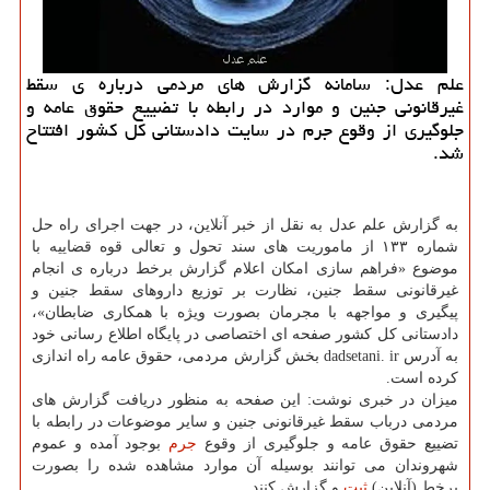
علم عدل: سامانه گزارش های مردمی درباره ی سقط
غیرقانونی جنین و موارد در رابطه با تضییع حقوق عامه و
جلوگیری از وقوع جرم در سایت دادستانی کل کشور افتتاح
شد.
به گزارش علم عدل به نقل از خبر آنلاین، در جهت اجرای راه حل
شماره ۱۳۳ از ماموریت های سند تحول و تعالی قوه قضاییه با
موضوع «فراهم سازی امکان اعلام گزارش برخط درباره ی انجام
غیرقانونی سقط جنین، نظارت بر توزیع داروهای سقط جنین و
پیگیری و مواجهه با مجرمان بصورت ویژه با همکاری ضابطان»،
دادستانی کل کشور صفحه ای اختصاصی در پایگاه اطلاع رسانی خود
به آدرس dadsetani. ir بخش گزارش مردمی، حقوق عامه راه اندازی
کرده است.
میزان در خبری نوشت: این صفحه به منظور دریافت گزارش های
مردمی درباب سقط غیرقانونی جنین و سایر موضوعات در رابطه با
تضییع حقوق عامه و جلوگیری از وقوع
جرم
بوجود آمده و عموم
شهروندان می توانند بوسیله آن موارد مشاهده شده را بصورت
برخط (آنلاین)
ثبت
و گزارش کنند.