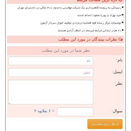
رسیدگی به پرونده کلاهبرداری یک شرکت مهاجرتی با حدود ۳۰۰ شاکی در دادسرای تهران
امید بهزاد و پوریا صفوت اعدام شدند
توضیحات مرکز رسانه قوه قضائیه درباره ی توقیف اموال سردار آزمون
۲۱ هزار زندانی جرایم غیرعمد در انتظار آزادی هستند
نظرات بینندگان در مورد این مطلب
نظر شما در مورد این مطلب
نام:
ایمیل:
نظر:
سوال:
= ۶ بعلاوه ۲