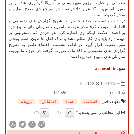
مختلفی از جنایات رژیم صهیونیستی و آمریکا گردآوری شده و بر
همین اساس، ۲۱۰ هزار دادخواست در مراجع ذی صلاح تنظیم و
صادر گردیده است.
در ادامه نشست، اعضاء حاضر به تشریح گزارش های تخصصی و
اقدامات صورت گرفته در عرصه ماموریت سازمان های متبوع خود
پرداختند. خلاصه اینکه وی اشاره کرد: هر فردی که مسئولیتی بر
عهده دارد باید پای کار نظام باشد و ترک فعل ها بدون چشم پوشی
مورد تعقیب قرار گیرد. در ادامه نشست، اعضاء حاضر به تشریح
گزارش های تخصصی و اقدامات صورت گرفته در حوزه ماموریت
سازمان های متبوع خود پرداختند.
منبع:
alameadl.ir
1404/11/09
16:38:52
181
5
/
5.0
تگهای خبر:
اسلامی
,
اسناد
,
اغتشاش
,
پرونده
این مطلب را می پسندید؟
(0)
(1)
تازه ترین مطالب مرتبط