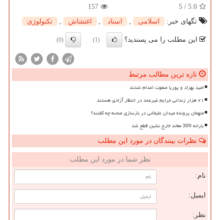
157
5
/
5.0
تگهای خبر:
اسلامی
,
اسناد
,
اغتشاش
,
تكنولوژی
این مطلب را می پسندید؟
(0)
(1)
تازه ترین مطالب مرتبط
امید بهزاد و پوریا صفوت اعدام شدند
۲۱ هزار زندانی جرایم غیرعمد در انتظار آزادی هستند
متهمان پرونده میدان علیخانی در بازسازی صحنه چه گفتند؟
یارانه 300 معاند خارج نشین قطع شد
نظرات بینندگان در مورد این مطلب
نظر شما در مورد این مطلب
نام:
ایمیل:
نظر: