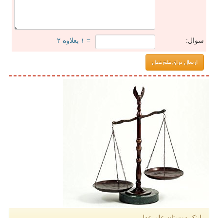
سوال:
= ۱ بعلاوه ۲
لینک دوستان علم عدل