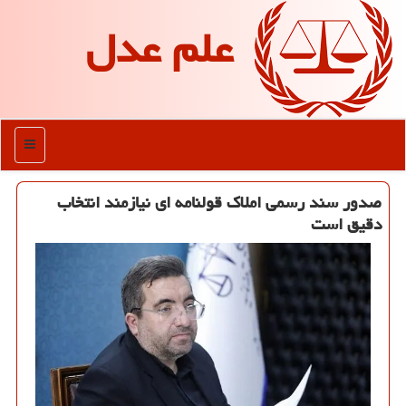
علم عدل
منو
صدور سند رسمی املاک قولنامه ای نیازمند انتخاب
دقیق است