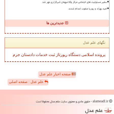
سفیر مسئولیت های اجتماعی مرکز وکلا میهمان خبرگزاری مهر شد
امید بهزاد و پوریا صفوت اعدام شدند
جدیدترین ها
تگهای علم عدل
پرونده
اسلامی
دستگاه
رپورتاژ
ثبت
خدمات
دادستان
جرم
صفحه اخبار علم عدل
علم عدل : صفحه اصلی
alameadl.ir - حقوق مادی و معنوی سایت علم عدل محفوظ است
علم عدل