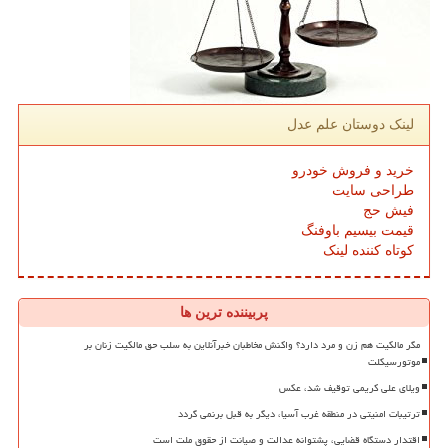
لینک دوستان علم عدل
خرید و فروش خودرو
طراحی سایت
فیش حج
قیمت بیسیم باوفنگ
کوتاه کننده لینک
پربیننده ترین ها
مگر مالکیت هم زن و مرد دارد؟ واکنش مخاطبان خبرآنلاین به سلب حق مالکیت زنان بر
موتورسیکلت
ویلای علی کریمی توقیف شد، عکس
ترتیبات امنیتی در منطقه غرب آسیا، دیگر به قبل برنمی گردد
اقتدار دستگاه قضایی، پشتوانه عدالت و صیانت از حقوق ملت است