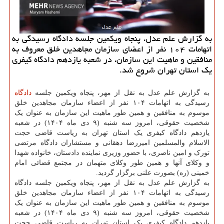
به گزارش علم عدل، پنجاه ویکمین جلسه دادگاه رسیدگی به
اتهامات ۱۰۴ نفر از اعضای سازمان مجاهدین خلق معروف به
منافقین و ماهیت این سازمان، در شعبه یازدهم دادگاه کیفری
یک استان تهران شروع شد.
به گزارش علم عدل به نقل از مهر، پنجاه ویکمین جلسه
دادگاه
رسیدگی به اتهامات ۱۰۴ نفر از اعضاء سازمان مجاهدین خلق
موسوم به منافقین و همین طور ماهیت این سازمان به عنوان یک
شخصیت حقوقی، امروز سه شنبه (۹ دی ماه ۱۴۰۴) در شعبه
یازدهم دادگاه کیفری یک استان تهران به ریاست قاضی حجت
الاسلام والمسلمین امیررضا دهقانی و مستشاران دادگاه مرتضی
تورک و امین ناصری، با حضور وزیری نماینده دادستان، خانواده شهدا
و وکلای آنها و همین طور وکلای متهمان در مجتمع قضائی امام
خمینی (ره) بصورت علنی برگزار گردید.
به گزارش علم عدل به نقل از مهر، پنجاه ویکمین جلسه دادگاه
رسیدگی به اتهامات ۱۰۴ نفر از اعضاء سازمان مجاهدین خلق
موسوم به منافقین و همین طور ماهیت این سازمان به عنوان یک
شخصیت حقوقی، امروز سه شنبه (۹ دی ماه ۱۴۰۴) در شعبه
یازدهم دادگاه کیفری یک استان تهران به ریاست قاضی حجت