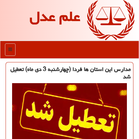
علم عدل
منو
مدارس این استان ها فردا (چهارشنبه 3 دی ماه) تعطیل
شد