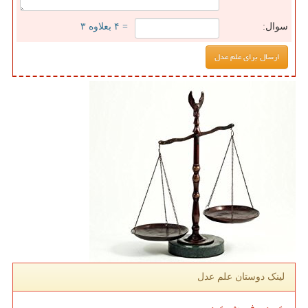
سوال:
= ۴ بعلاوه ۳
لینک دوستان علم عدل