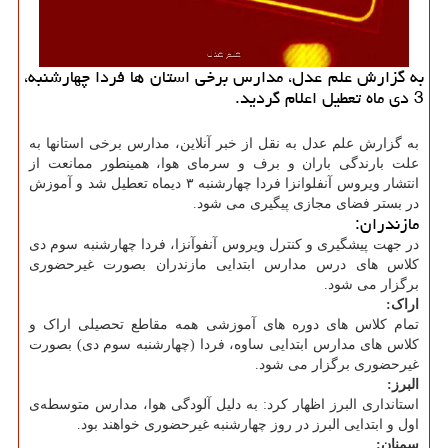
به گزارش علم عدل، مدارس برخی استان ها فردا چهارشنبه،
3 دی ماه تعطیل اعلام گردید.
به گزارش علم عدل به نقل از خبر آنلاین، مدارس برخی استانها به
علت بارندگی باران و برف و سرمای هوا، همینطور ممانعت از
انتشار ویروس آنفلوانزا فردا چهارشنبه ۳ دیماه تعطیل شد و آموزش
در بستر فضای مجازی پیگیری می شود.
مازندران:
در جهت پیشگیری و کنترل ویروس آنفوآنزا، فردا چهارشنبه سوم دی
کلاس های درس مدارس ابتدایی مازندران بصورت غیرحضوری
برگزار می شود.
اراک:
تمام کلاس های دوره های آموزشی همه مقاطع تحصیلی اراک و
کلاس های مدارس ابتدایی ساوه، فردا (چهارشنبه سوم دی) بصورت
غیرحضوری برگزار می شود.
البرز:
استانداری البرز اظهار کرد: به دلیل آلودگی هوا، مدارس متوسطه‌ی
اول و ابتدایی البرز در روز چهارشنبه غیرحضوری خواهند بود.
سمنان: