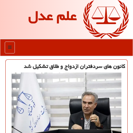
علم عدل
منو
کانون های سردفتران ازدواج و طلاق تشکیل شد