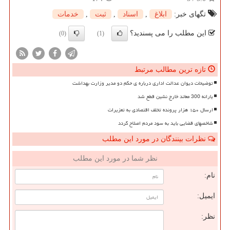
تگهای خبر:
ابلاغ
,
اسناد
,
ثبت
,
خدمات
این مطلب را می پسندید؟
(0)
(1)
تازه ترین مطالب مرتبط
توضیحات دیوان عدالت اداری درباره ی حکم دو مدیر وزارت بهداشت
یارانه 300 معاند خارج نشین قطع شد
ارسال ۱۵۰ هزار پرونده تخلف اقتصادی به تعزیرات
شاخصهای قضایی باید به سود مردم اصلاح گردد
نظرات بینندگان در مورد این مطلب
نظر شما در مورد این مطلب
نام:
ایمیل:
نظر: