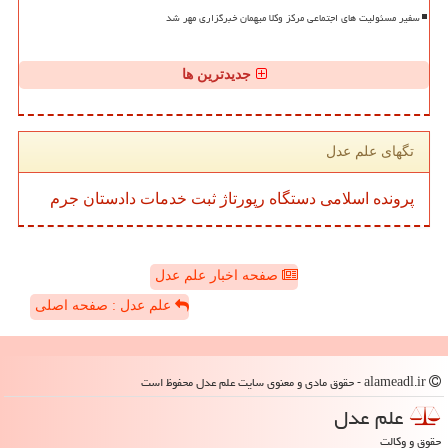
سفیر مسئولیت های اجتماعی مرکز وکلا میهمان خبرگزاری مهر شد
جدیدترین ها
تگهای علم عدل
پرونده
اسلامی
دستگاه
رپورتاژ
ثبت
خدمات
دادستان
جرم
صفحه اخبار علم عدل
علم عدل : صفحه اصلی
alameadl.ir - حقوق مادی و معنوی سایت علم عدل محفوظ است
علم عدل
حقوق و وکالت