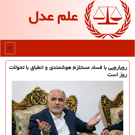
علم عدل
منو
رویارویی با فساد مستلزم هوشمندی و انطباق با تحولات
روز است