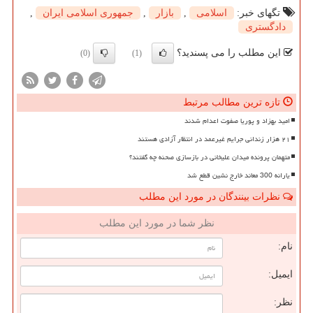
تگهای خبر:
اسلامی
,
بازار
,
جمهوری اسلامی ایران
,
دادگستری
این مطلب را می پسندید؟
(0)
(1)
تازه ترین مطالب مرتبط
امید بهزاد و پوریا صفوت اعدام شدند
۲۱ هزار زندانی جرایم غیرعمد در انتظار آزادی هستند
متهمان پرونده میدان علیخانی در بازسازی صحنه چه گفتند؟
یارانه 300 معاند خارج نشین قطع شد
نظرات بینندگان در مورد این مطلب
نظر شما در مورد این مطلب
نام:
ایمیل:
نظر: