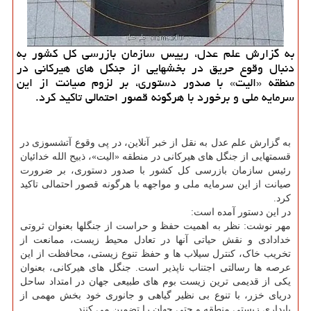
به گزارش علم عدل، رییس سازمان بازرسی کل کشور به
دنبال وقوع حریق در بخشهایی از جنگل های هیرکانی در
منطقه «الیت» با صدور دستوری، بر لزوم صیانت از این
سرمایه ملی و برخورد با هرگونه قصور احتمالی تاکید کرد.
به گزارش علم عدل به نقل از خبر آنلاین، در پی وقوع آتشسوزی در
قسمتهایی از جنگل های هیرکانی در منطقه «الیت»، ذبیح الله خدائیان
رئیس سازمان بازرسی کل کشور با صدور دستوری، بر ضرورت
صیانت از این سرمایه ملی و مواجهه با هرگونه قصور احتمالی تاکید
کرد.
در این دستور آمده است:
مهر نوشت: نظر به اهمیت حفظ و حراست از جنگلها بعنوان ثروتی
خدادادی و نقش حیاتی آنها در تعادل محیط زیست، ممانعت از
تخریب خاک، کنترل سیلاب ها و حفظ تنوع زیستی، محافظت از این
عرصه ها رسالتی اجتناب ناپذیر است. جنگل های هیرکانی، بعنوان
یکی از قدیمی ترین زیست بوم های طبیعی جهان در امتداد ساحل
دریای خزر، با تنوع بی نظیر گیاهی و جانوری خود بخش مهمی از
پایداری زیستی منطقه و حتی جهان را تضمین می کنند.