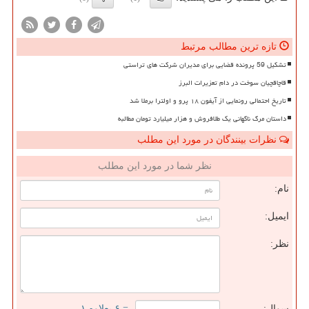
تازه ترین مطالب مرتبط
تشکیل 59 پرونده قضایی برای مدیران شرکت های تراستی
قاچاقچیان سوخت در دام تعزیرات البرز
تاریخ احتمالی رونمایی از آیفون ۱۸ پرو و اولترا برملا شد
داستان مرگ ناگهانی یک طلافروش و هزار میلیارد تومان مطالبه
نظرات بینندگان در مورد این مطلب
نظر شما در مورد این مطلب
نام:
ایمیل:
نظر:
سوال:
= ۶ بعلاوه ۱