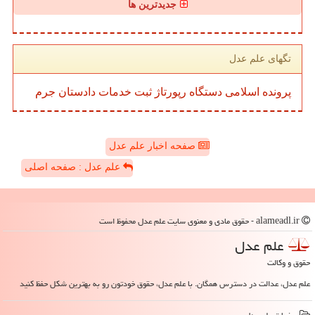
جدیدترین ها
تگهای علم عدل
پرونده
اسلامی
دستگاه
رپورتاژ
ثبت
خدمات
دادستان
جرم
صفحه اخبار علم عدل
علم عدل : صفحه اصلی
alameadl.ir - حقوق مادی و معنوی سایت علم عدل محفوظ است
علم عدل
حقوق و وکالت
علم عدل، عدالت در دسترس همگان. با علم عدل، حقوق خودتون رو به بهترین شکل حفظ کنید