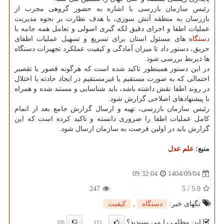
رئیس سازمان بازرسی با اشاره به حضور گروهی مجرب از
بازرسان به منطقه آتش سوزی، با هدف نظارت بر نحوه مدیریت
عملیات اطفا و اجرای دقیق لکه گیری اصولی و تعامل همه جانبه با
دستگاه
های مسئول استان برای تسریع و تسهیل عملیات اطفای
حریق، دستور داد تا میزان آمادگی و کیفیت عملکرد تجهیزات دستگاه
ها ذیربط بررسی شود.
در این دستور همینطور تاکید شده است که هرگونه قصور یا تقصیر
احتمالی که به صورت مستقیم یا غیرمستقیم در ایجاد حادثه یا اختلال
در روند اطفا نقش داشته باشد، باید شناسایی و مستند شده و همراه
با پیشنهادهای اصلاحی گزارش شود.
رئیس سازمان بازرسی، تهیه و ارسال گزارش جامع بعد از اتمام
کامل عملیات اطفا را ضروری دانسته و تاکید کرده است که این
گزارش باید در اولین فرصت به سازمان ارسال شود.
منبع:
علم عدل
1404/09/04
09:32:04
247
5
/
5.0
تگهای خبر:
دستگاه
,
كیفیت
این مطلب را می پسندید؟
(0)
(1)