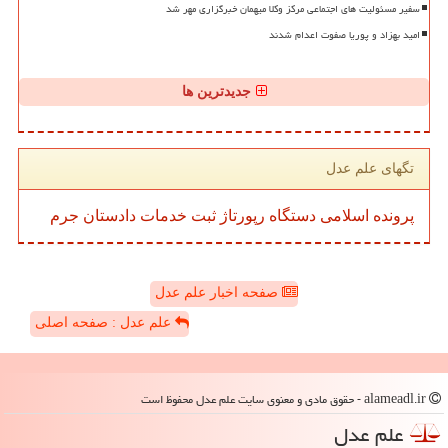
سفیر مسئولیت های اجتماعی مرکز وکلا میهمان خبرگزاری مهر شد
امید بهزاد و پوریا صفوت اعدام شدند
جدیدترین ها
تگهای علم عدل
پرونده
اسلامی
دستگاه
رپورتاژ
ثبت
خدمات
دادستان
جرم
صفحه اخبار علم عدل
علم عدل : صفحه اصلی
alameadl.ir - حقوق مادی و معنوی سایت علم عدل محفوظ است
علم عدل