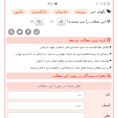
393
5
/
5.0
تگهای خبر:
پرونده
,
دادستان
,
دادگستری
,
مامور
این مطلب را می پسندید؟
(0)
(1)
تازه ترین مطالب مرتبط
واکنش قوه قضاییه به ادعای شناسایی محل استقرار شهید لاریجانی
رسیدگی به پرونده کلاهبرداری یک شرکت مهاجرتی با حدود ۳۰۰ شاکی در دادسرای تهران
توضیحات مرکز رسانه قوه قضائیه درباره ی توقیف اموال سردار آزمون
بررسی حقوقی پرونده قلنج شکن اینستاگرامی از کلاهبرداری تا قتل غیرعمد
نظرات بینندگان در مورد این مطلب
نظر شما در مورد این مطلب
نام:
ایمیل:
نظر: