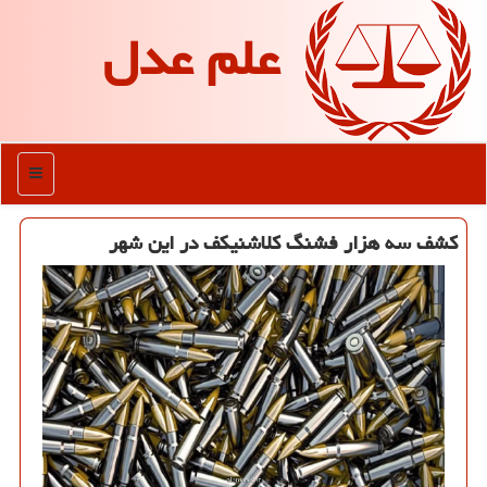
علم عدل
منو
کشف سه هزار فشنگ کلاشنیکف در این شهر