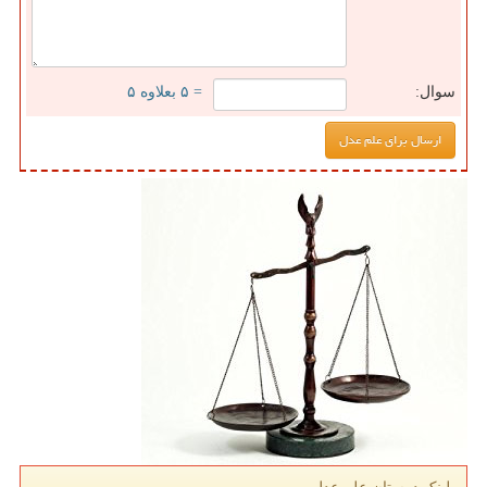
سوال:
= ۵ بعلاوه ۵