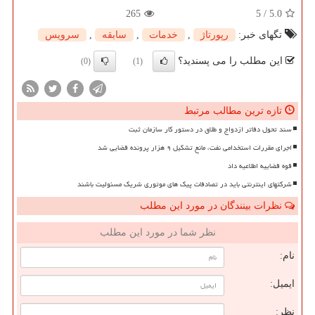
265
5
/
5.0
تگهای خبر:
رپورتاژ
,
خدمات
,
سابقه
,
سرویس
این مطلب را می پسندید؟
(0)
(1)
تازه ترین مطالب مرتبط
سند تحول دفاتر ازدواج و طلاق در دستور کار سازمان ثبت
اجرای مقررات استخدامی نفت، مانع تشکیل ۹ هزار پرونده قضایی شد
قوه قضاییه اطلاعیه داد
شرکتهای اینترنتی باید در تصادفات پیک های موتوری شریک مسئولیت باشند
نظرات بینندگان در مورد این مطلب
نظر شما در مورد این مطلب
نام:
ایمیل:
نظر: