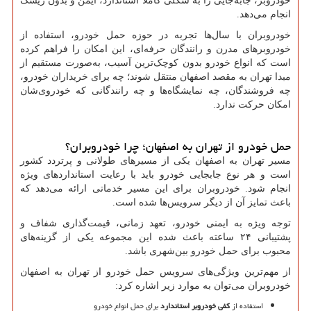
خودروبر، جابه‌جایی را به شکلی کاملاً استاندارد، ایمن و بدون ریسک
انجام می‌دهد.
خودروبران با سال‌ها تجربه در حوزه حمل خودرو، استفاده از
خودروبرهای مدرن و رانندگان حرفه‌ای، این امکان را فراهم کرده
است که انواع خودرو بدون کوچک‌ترین آسیب، به‌صورت مستقیم از
مبدا تهران به مقصد اصفهان منتقل شوند؛ چه برای خریداران خودرو،
چه فروشندگان، چه نمایشگاه‌ها و چه رانندگانی که خودروی‌شان
امکان حرکت ندارد.
حمل خودرو از تهران به اصفهان؛ چرا خودروبران؟
مسیر تهران به اصفهان یکی از مسیرهای طولانی و پرتردد کشور
است و هر نوع جابجایی خودرو باید با رعایت استانداردهای ویژه
انجام شود. خودروبران برای این مسیر خدماتی ارائه می‌دهد که
باعث تمایز آن از دیگر سرویس‌ها شده است.
توجه ویژه به ایمنی خودرو، تعهد زمانی، قیمت‌گذاری شفاف و
پشتیبانی ۲۴ ساعته باعث شده این مجموعه یکی از گزینه‌های
محبوب برای حمل خودرو بین‌شهری باشد.
از مهم‌ترین ویژگی‌های سرویس حمل خودرو از تهران به اصفهان
خودروبران می‌توان به موارد زیر اشاره کرد:
استفاده از
کفی خودروبر استاندارد
برای حمل انواع خودرو