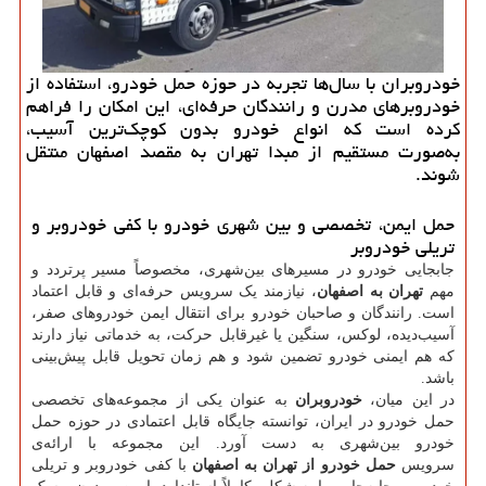
خودروبران با سال‌ها تجربه در حوزه حمل خودرو، استفاده از
خودروبرهای مدرن و رانندگان حرفه‌ای، این امکان را فراهم
کرده است که انواع خودرو بدون کوچک‌ترین آسیب،
به‌صورت مستقیم از مبدا تهران به مقصد اصفهان منتقل
شوند.
حمل ایمن، تخصصی و بین‌ شهری خودرو با کفی خودروبر و
تریلی خودروبر
جابجایی خودرو در مسیرهای بین‌شهری، مخصوصاً مسیر پرتردد و
مهم
تهران به اصفهان
، نیازمند یک سرویس حرفه‌ای و قابل اعتماد
است. رانندگان و صاحبان خودرو برای انتقال ایمن خودروهای صفر،
آسیب‌دیده، لوکس، سنگین یا غیرقابل حرکت، به خدماتی نیاز دارند
که هم ایمنی خودرو تضمین شود و هم زمان تحویل قابل پیش‌بینی
باشد.
در این میان،
خودروبران
به عنوان یکی از مجموعه‌های تخصصی
حمل خودرو در ایران، توانسته جایگاه قابل اعتمادی در حوزه حمل
خودرو بین‌شهری به دست آورد. این مجموعه با ارائه‌ی
سرویس
حمل خودرو از تهران به اصفهان
با کفی خودروبر و تریلی