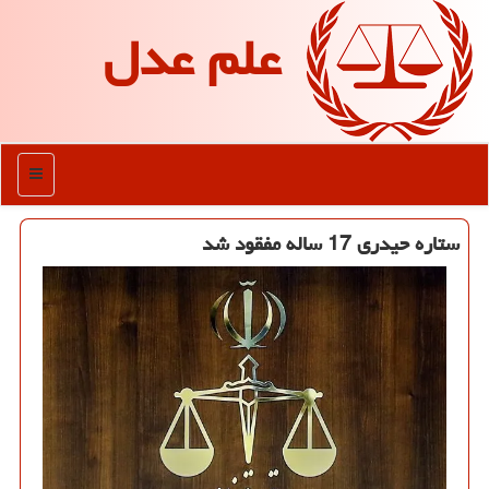
علم عدل
منو
ستاره حیدری 17 ساله مفقود شد