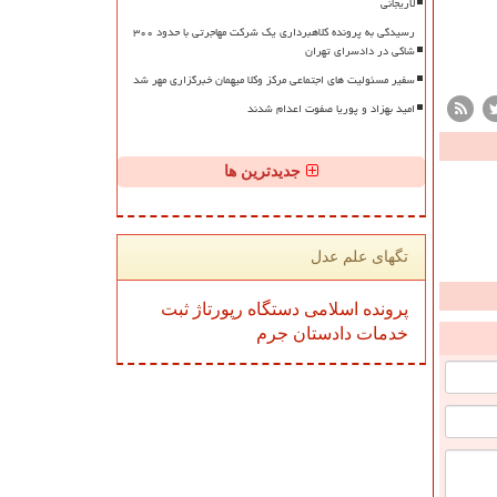
لاریجانی
رسیدگی به پرونده کلاهبرداری یک شرکت مهاجرتی با حدود ۳۰۰
شاکی در دادسرای تهران
سفیر مسئولیت های اجتماعی مرکز وکلا میهمان خبرگزاری مهر شد
امید بهزاد و پوریا صفوت اعدام شدند
جدیدترین ها
تگهای علم عدل
پرونده
اسلامی
دستگاه
رپورتاژ
ثبت
خدمات
دادستان
جرم