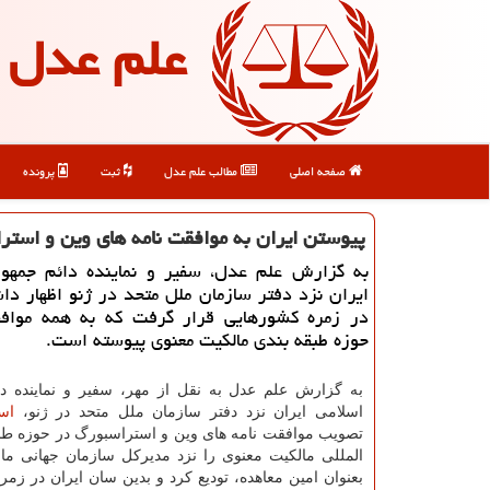
علم عدل
صفحه اصلی
مطالب علم عدل
ثبت
پرونده
پیوستن ایران به موافقت نامه های وین و استر
به گزارش علم عدل، سفیر و نماینده دائم جمهور
ایران نزد دفتر سازمان ملل متحد در ژنو اظهار دا
در زمره کشورهایی قرار گرفت که به همه موافقت
حوزه طبقه بندی مالکیت معنوی پیوسته است.
به گزارش علم عدل به نقل از مهر، سفیر و نماینده د
اسلامی ایران نزد دفتر سازمان ملل متحد در ژنو،
اسن
تصویب موافقت نامه های وین و استراسبورگ در حوزه طبق
المللی مالکیت معنوی را نزد مدیرکل سازمان جهانی ما
بعنوان امین معاهده، تودیع کرد و بدین سان ایران در زم