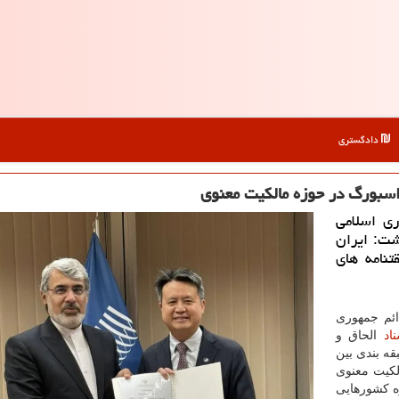
دادگستری
اسبورگ در حوزه مالکیت معنوی
ی اسلامی
شت: ایران
نامه های
ائم جمهوری
اد
الحاق و
ه بندی بین
لکیت معنوی
ره کشورهایی