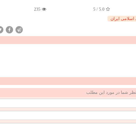
235
5
/
5.0
اسلامی ایران
ظر شما در مورد این مطلب