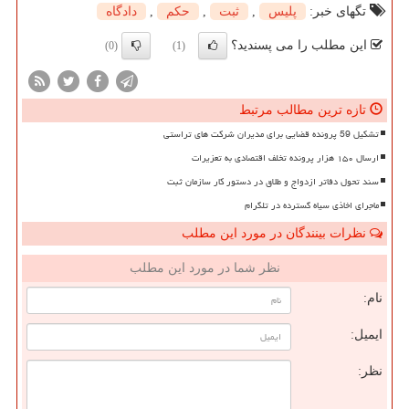
تگهای خبر:
پلیس
,
ثبت
,
حكم
,
دادگاه
این مطلب را می پسندید؟
(0)
(1)
تازه ترین مطالب مرتبط
تشکیل 59 پرونده قضایی برای مدیران شرکت های تراستی
ارسال ۱۵۰ هزار پرونده تخلف اقتصادی به تعزیرات
سند تحول دفاتر ازدواج و طلاق در دستور کار سازمان ثبت
ماجرای اخاذی سیاه گسترده در تلگرام
نظرات بینندگان در مورد این مطلب
نظر شما در مورد این مطلب
نام:
ایمیل:
نظر: