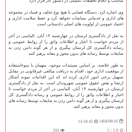
مناسب و انجام تحقیقات تکمیلی در دستور کار قرار دارد.
وی اشاره کرد: دستگاه قضایی با هیچ نوع تخلف و فساد در مجموعه
های اداری و خدماتی مماشات نخواهد کرد و حفظ سلامت اداری و
اعتماد عمومی از اولویت های اصلی دادستانی است.
به نقل از دادگستری لرستان در چهارشنبه ۱۴ آبان، الماسی در آخر
از مردم خواست تا اخبار و اطلاعات واثق را از روابط عمومی و
رسانه دادگستری کل لرستان پیگیری و از هر گونه دامن زدن به
شایعات توسط رسانه های بدون مجوز و معاند پرهیز کنند.
به طور خلاصه، بر اساس مستندات موجود، متهمان با سوءاستفاده
از موقعیت اداری خود، اقدام به دریافت مبالغی غیرقانونی در مقابل
تسهیل برخی امور اداری کرده اند که این اقدامات نمونه آشکار
ارتشا و نقض حقوق عمومی شهروندان است. به نقل از دادگستری
لرستان در چهارشنبه ۱۴ آبان، الماسی در آخر از مردم خواست تا
اخبار و اطلاعات واثق را از روابط عمومی و رسانه دادگستری کل
لرستان پیگیری و از هر گونه دامن زدن به شایعات توسط رسانه های
بدون مجوز و معاند پرهیز کنند.
1404/08/16
14:58:45
293
5
/
5.0