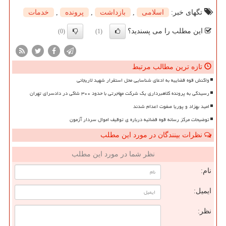
تگهای خبر:
اسلامی
,
بازداشت
,
پرونده
,
خدمات
این مطلب را می پسندید؟
(0)
(1)
تازه ترین مطالب مرتبط
واکنش قوه قضاییه به ادعای شناسایی محل استقرار شهید لاریجانی
رسیدگی به پرونده کلاهبرداری یک شرکت مهاجرتی با حدود ۳۰۰ شاکی در دادسرای تهران
امید بهزاد و پوریا صفوت اعدام شدند
توضیحات مرکز رسانه قوه قضائیه درباره ی توقیف اموال سردار آزمون
نظرات بینندگان در مورد این مطلب
نظر شما در مورد این مطلب
نام:
ایمیل:
نظر: