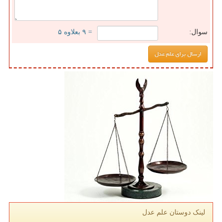
سوال:
= ۹ بعلاوه ۵
لینک دوستان علم عدل