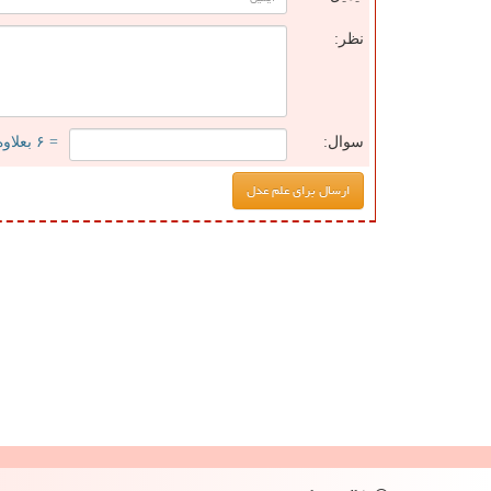
نظر:
سوال:
= ۶ بعلاوه ۵