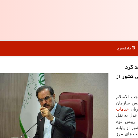
دادگستری
د کرد
ی کشور از
ت الاسلام
ییس سازمان
ریان
خدمات
عدل به نقل
 رییس قوه
 از پایانه
خت های مرز