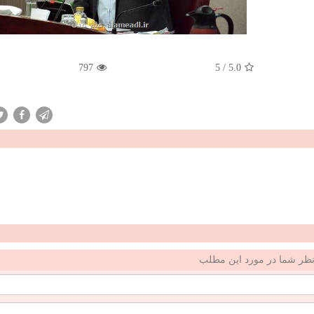
797
5
/
5.0
ظر شما در مورد این مطلب