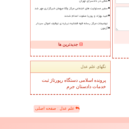
شاکی در دادسرای تهران
سفیر مسئولیت های اجتماعی مرکز وکلا میهمان خبرگزاری مهر شد
امید بهزاد و پوریا صفوت اعدام شدند
توضیحات مرکز رسانه قوه قضائیه درباره ی توقیف اموال سردار
آزمون
جدیدترین ها
تگهای علم عدل
پرونده
اسلامی
دستگاه
رپورتاژ
ثبت
خدمات
دادستان
جرم
علم عدل : صفحه اصلی