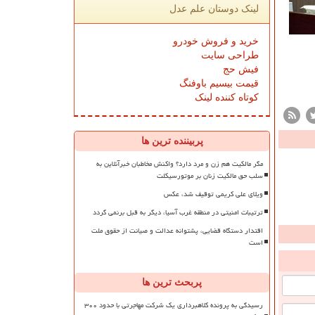
لینک دوستان علم عدل
خرید و فروش خودرو
طراحی سایت
فیش حج
قیمت بیسیم باوفنگ
کوتاه کننده لینک
پربیننده ترین ها
مگر مالکیت هم زن و مرد دارد؟ واکنش مخاطبان خبرآنلاین به
سلب حق مالکیت زنان بر موتورسیکلت
ویلای علی کریمی توقیف شد، عکس
ترتیبات امنیتی در منطقه غرب آسیا، دیگر به قبل برنمی گردد
اقتدار دستگاه قضایی، پشتوانه عدالت و صیانت از حقوق ملت
است
پربحث ترین ها
رسیدگی به پرونده کلاهبرداری یک شرکت مهاجرتی با حدود ۳۰۰