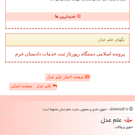
جدیدترین ها
تگهای علم عدل
پرونده
اسلامی
دستگاه
رپورتاژ
ثبت
خدمات
دادستان
جرم
صفحه اخبار علم عدل
علم عدل : صفحه اصلی
alameadl.ir - حقوق مادی و معنوی سایت علم عدل محفوظ است
علم عدل
حقوق و وکالت