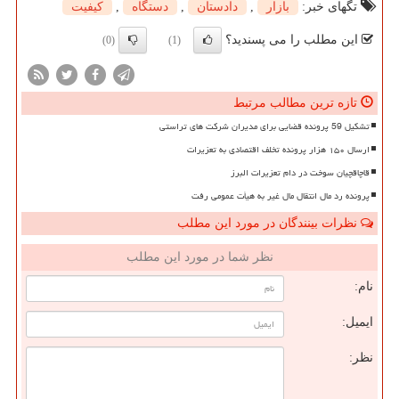
تگهای خبر:
بازار
,
دادستان
,
دستگاه
,
كیفیت
این مطلب را می پسندید؟
(0)
(1)
تازه ترین مطالب مرتبط
تشکیل 59 پرونده قضایی برای مدیران شرکت های تراستی
ارسال ۱۵۰ هزار پرونده تخلف اقتصادی به تعزیرات
قاچاقچیان سوخت در دام تعزیرات البرز
پرونده رد مال انتقال مال غیر به هیأت عمومی رفت
نظرات بینندگان در مورد این مطلب
نظر شما در مورد این مطلب
نام:
ایمیل:
نظر: