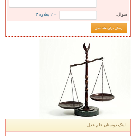
سوال:
= ۲ بعلاوه ۳
لینک دوستان علم عدل