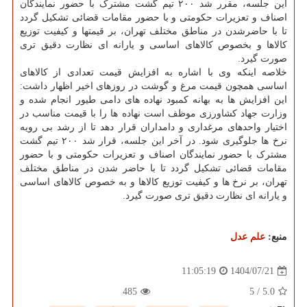
این جلسه، مقرر شد ۲۰۰ تیم گشت مشترک با حضور نمایندگان
اصناف و تعزیرات حکومتی و با حضور مقامات قضائی تشکیل گردد
تا با حاضرشدن در مناطق مختلف تهران، بر قیمتها و کیفیت توزیع
کالاها و بخصوص کالاهای اساسی و یارانه ای نظارت دقیق تری
صورت گیرد.
خلاصه اینکه وی با اشاره به افزایش قیمت تعدادی از کالاهای
اساسی همچون قیمت مرغ و گوشت در روزهای اخیر اظهار داشت:
این افزایش ها به بهانه کمبود نهاده های دامی طیور انجام شده و
وزارت جهاد کشاورزی موظف است نهاده ها را با قیمت مناسب در
اختیار واحدهای مرغداری و دامداران قرار دهد تا از رشد بی رویه
نرخ ها جلوگیری شود. در آخر این جلسه، قرار شد ۲۰۰ تیم گشت
مشترک با حضور نمایندگان اصناف و تعزیرات حکومتی و با حضور
مقامات قضائی تشکیل گردد تا با حاضر شدن در مناطق مختلف
تهران، بر نرخ ها و کیفیت توزیع کالاها و به خصوص کالاهای اساسی
و یارانه ای نظارت دقیق تری صورت گیرد.
منبع:
علم عدل
1404/07/21
11:05:19
485
5
/
5.0