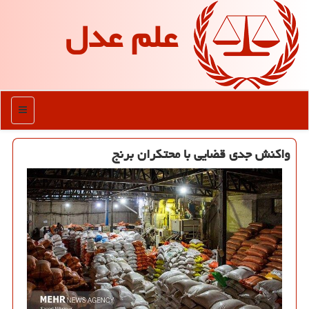
علم عدل
منو
واکنش جدی قضایی با محتکران برنج