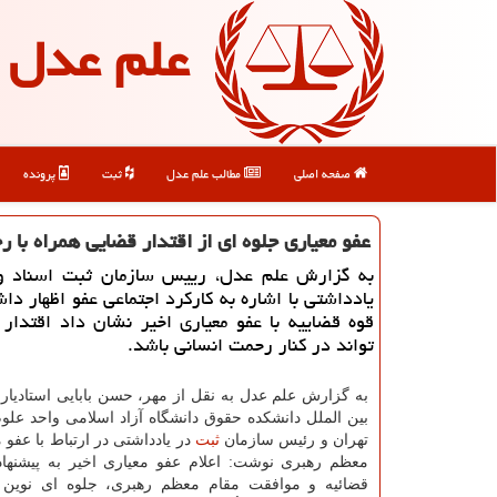
علم عدل
صفحه اصلی
مطالب علم عدل
ثبت
پرونده
عفو معیاری جلوه ای از اقتدار قضایی همراه با
به گزارش علم عدل، رییس سازمان ثبت اسناد و 
یادداشتی با اشاره به کارکرد اجتماعی عفو اظهار د
قوه قضاییه با عفو معیاری اخیر نشان داد اقتدار
تواند در کنار رحمت انسانی باشد.
به گزارش علم عدل به نقل از مهر، حسن بابایی استادیار
بین الملل دانشکده حقوق دانشگاه آزاد اسلامی واحد علوم
تهران و رئیس سازمان
ثبت
در یادداشتی در ارتباط با عفو 
معظم رهبری نوشت: اعلام عفو معیاری اخیر به پیشنها
قضائیه و موافقت مقام معظم رهبری، جلوه ای نوین 