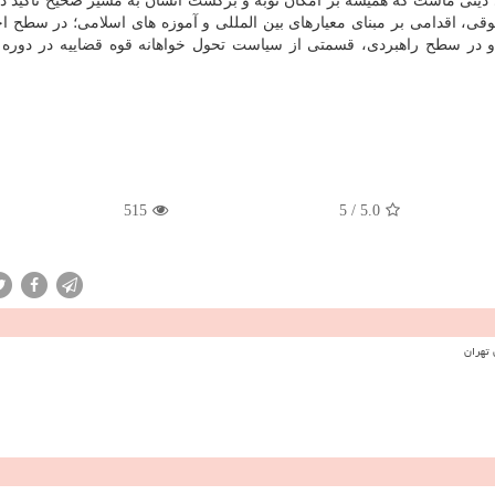
 دینی ماست که همیشه بر امکان توبه و برگشت انسان به مسیر صحیح تأکید دا
قی، اقدامی بر مبنای معیارهای بین المللی و آموزه های اسلامی؛ در سطح ا
؛ و در سطح راهبردی، قسمتی از سیاست تحول خواهانه قوه قضاییه در دوره 
515
5
/
5.0