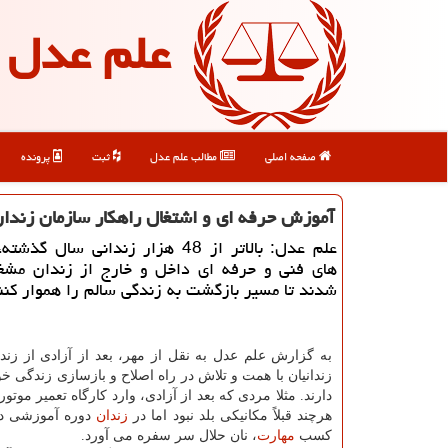
علم عدل
صفحه اصلی
مطالب علم عدل
ثبت
پرونده
آموزش حرفه ای و اشتغال راهکار سازمان زندان ه
علم عدل: بالاتر از 48 هزار زندانی سال گ
های فنی و حرفه ای داخل و خارج از زندان مشغو
شدند تا مسیر بازگشت به زندگی سالم را هموار کنن
به گزارش علم عدل به نقل از مهر، بعد از آزادی از زندا
زندانیان با همت و تلاش در راه اصلاح و بازسازی زندگی خ
دارند. مثلا مردی که بعد از آزادی، وارد کارگاه تعمیر موت
هرچند قبلاً مکانیکی بلد نبود اما در
زندان
دوره آموزشی دید
کسب
مهارت
، نان حلال سر سفره می آورد.