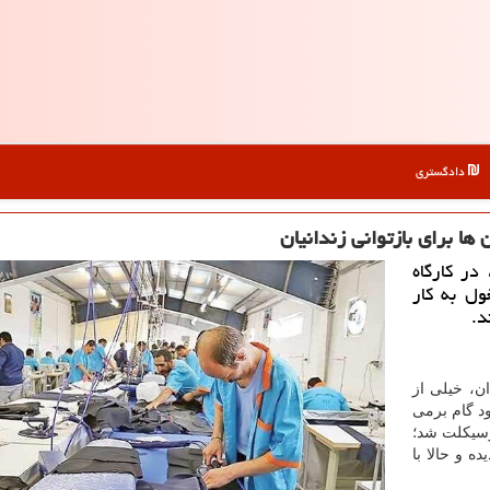
دادگستری
ا برای بازتوانی زندانیان
ذشته، در کارگاه
ل به کار
د.
ن، خیلی از
ود گام برمی
ورسیکلت شد؛
ه و حالا با