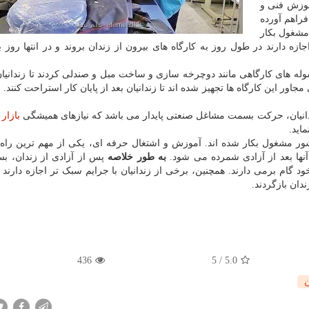
موزش فنی و
دانیان فراهم آورده
 مشغول بکار
زه دارند در طول روز به کارگاه های بیرون از زندان بروند و در انتها روز ب
وله های کارگاهی مانند دوچرخه سازی و ساخت مبل و صندلی کردند تا زندانیان
ور این کارگاه ها تجهیز شده اند تا زندانیان بعد از پایان کار استراحت کنند. 
ندانیان، حرکت بسمت مشاغل صنعتی پایدار می باشد که نیازهای همیشگی
بازار
ر
اید.
زندانی در سرتاسر کشور مشغول بکار شده اند. آموزش و اشتغال حرفه ای، یکی از مهم ترین راه
نها بعد از آزادی شمرده می شود.
به طور خلاصه
پس از آزادی از زندان، بس
ود گام برمی دارند. همچنین، برخی از زندانیان با جرایم سبک تر اجازه دارند
ندان بازگردند.
436
5
/
5.0
ن