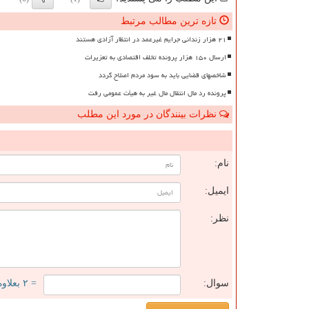
تازه ترین مطالب مرتبط
۲۱ هزار زندانی جرایم غیرعمد در انتظار آزادی هستند
ارسال ۱۵۰ هزار پرونده تخلف اقتصادی به تعزیرات
شاخصهای قضایی باید به سود مردم اصلاح گردد
پرونده رد مال انتقال مال غیر به هیأت عمومی رفت
نظرات بینندگان در مورد این مطلب
ن
نام:
ایمیل:
نظر:
سوال:
= ۲ بعلاوه ۱