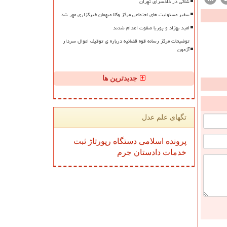
شاکی در دادسرای تهران
سفیر مسئولیت های اجتماعی مرکز وکلا میهمان خبرگزاری مهر شد
امید بهزاد و پوریا صفوت اعدام شدند
توضیحات مرکز رسانه قوه قضائیه درباره ی توقیف اموال سردار
آزمون
جدیدترین ها
تگهای علم عدل
پرونده
اسلامی
دستگاه
رپورتاژ
ثبت
خدمات
دادستان
جرم