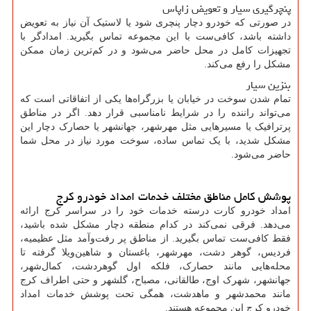
پنچرگیری سیار و تعویض زاپاس
در صورتی که خودرو دچار پنچری شود یا لاستیک آن نیاز به تعویض
داشته باشد، کافی‌ست با این مجموعه تماس بگیرید. امدادگر با
تجهیزات کامل در محل حاضر می‌شود و در کم‌ترین زمان ممکن
مشکل را رفع می‌کند.
بنزین سیار
تمام شدن سوخت در خیابان یا بزرگراه‌ها یکی از اتفاقاتی است که
می‌تواند راننده را در شرایط نامناسبی قرار دهد. اگر در مناطق
پرترافیک یا مسیرهایی مثل مهرشهر، جهانشهر یا حصارک دچار این
مشکل شدید، با یک تماس ساده، سوخت مورد نیاز در محل شما
حاضر می‌شود.
پوشش کامل مناطق مختلف خدمات امداد خودرو کرج
امداد خودرو کارت درسته خدمات خود را در سراسر کرج ارائه
می‌دهد. فرقی نمی‌کند در کدام منطقه دچار مشکل شده باشید،
فقط کافی‌ست تماس بگیرید. از مناطق پر رفت‌وآمد مثل عظیمیه،
فردیس، گوهر دشت، مهرشهر، باغستان و شاهین‌ویلا گرفته تا
محله‌هایی مانند حصارک، فلکه اول گوهردشت، کمال‌شهر،
جهانشهر، شهرک اوج، طالقانی، مصباح، گلشهر و حتی اطراف کرج
مانند محمدشهر و ماهدشت، همگی تحت پوشش خدمات امداد
خودرو کرج این مجموعه هستند.