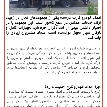
امداد خودرو کارت درسته یکی از مجموعه‌های فعال در زمینه
ارائه خدمات امدادی در سطح کشور است. این مجموعه با در
اختیار داشتن تیمی از امدادگران حرفه‌ای، تجهیزات کامل و
ناوگان سیار مجهز، توانسته است اعتماد مشتریان زیادی را
جلب کند.
در دنیای پرشتاب امروز، خرابی خودرو در هر نقطه از شهر می‌تواند
دغدغه‌ساز و زمان‌بر باشد. اگر در کرج زندگی می‌کنید یا گذرتان به
این شهر افتاده، حتماً اهمیت یک امداد خودرو مطمئن و سریع را
درک کرده‌اید. امداد خودرو کارت درسته با پوشش کامل مناطق
مختلف کرج و خدمات ۲۴ ساعته، یکی از بهترین انتخاب‌ها برای
دریافت خدمات امداد خودرو کرج است.
چرا امداد خودرو کرج اهمیت دارد؟
کرج با وسعت گسترده و ترافیک شهری، شهری نیست که بتوانید در
آن به‌راحتی به دنبال یک تعمیرگاه بگردید. از طرفی، خرابی ماشین
ممکن است در هر ساعتی از شبانه‌روز اتفاق بیفتد. در چنین
شرایطی، وجود یک مرکز امداد خودرو کرج حرفه‌ای که به‌صورت