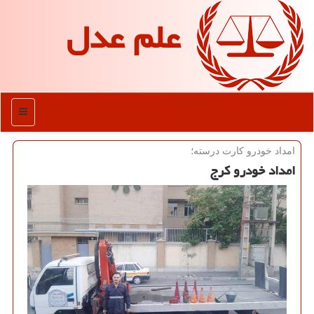
علم عدل
منو
امداد خودرو کارت درسته؛
امداد خودرو کرج