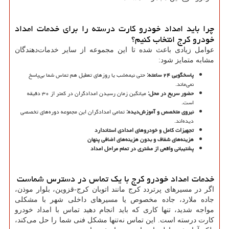
چرا باید امداد خودرو کارت درسته را برای خدمات امداد
خودرو کرج انتخاب کنیم؟
عوامل زیادی باعث شده تا این مجموعه از سایر خدمات‌دهندگان
مشابه متمایز شود:
پاسخگویی
۲۴
ساعته
:
حتی نیمه‌شب یا روزهای تعطیل هم تماس شما بی‌پاسخ
نمی‌ماند.
حضور سریع در محل
:
میانگین زمان رسیدن امدادگران در کمتر از ۳۰ دقیقه
است.
نیروی متخصص و آموزش‌دیده
:
تمامی امدادگران این مجموعه دوره‌های تخصصی
دیده‌اند.
تجهیزات کامل و خودروهای امدادی استاندارد
هزینه‌های شفاف و بدون هزینه‌های اضافی پنهان
پشتیبانی واقعی از مشتری در تمام مراحل امداد
خدمات امداد خودرو کرج با یک تماس در دسترس شماست
اگر در مسیرهای پرتردد کرج مانند اتوبان کرج-قزوین، بلوار موذن،
جاده ملارد، جاده مخصوص یا مسیرهای داخلی شهر با مشکلی
مواجه شدید، تنها کاری که باید انجام دهید تماس با امداد خودرو
کارت درسته است. این تماس نه‌تنها مشکل فنی شما را حل می‌کند،