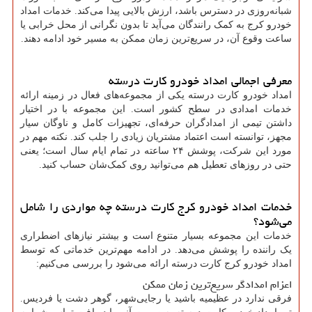
شبانه‌روزی در دسترس باشد، ارزش بالایی پیدا می‌کند. خدمات امداد
خودرو کرج به کمک رانندگان می‌آید تا بدون نگرانی از محل خرابی یا
ساعت وقوع آن، در سریع‌ترین زمان ممکن به مسیر خود ادامه دهند.
معرفی اجمالی امداد خودرو کارت درسته
امداد خودرو کارت درسته یکی از مجموعه‌های فعال در زمینه ارائه
خدمات امدادی در سطح کشور است. این مجموعه با در اختیار
داشتن تیمی از امدادگران حرفه‌ای، تجهیزات کامل و ناوگان سیار
مجهز، توانسته است اعتماد مشتریان زیادی را جلب کند. نکته مهم در
مورد این شرکت، پوشش ۲۴ ساعته در تمام ایام سال است؛ یعنی
حتی در روزهای تعطیل هم می‌توانید روی کمک‌شان حساب کنید.
خدمات امداد خودرو کرج کارت درسته چه مواردی را شامل
می‌شود؟
خدمات این مجموعه بسیار متنوع است و بیشتر نیازهای اضطراری
یک راننده را پوشش می‌دهد. در ادامه مهم‌ترین خدماتی که توسط
امداد خودرو کرج کارت درسته ارائه می‌شود را بررسی می‌کنیم:
اعزام امدادگر سریع‌ترین زمان ممکن
فرقی ندارد در عظیمیه باشید یا رجایی‌شهر، گوهر دشت یا فردیس.