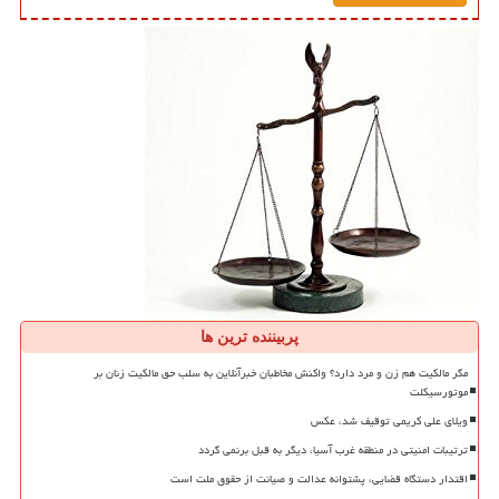
پربیننده ترین ها
مگر مالکیت هم زن و مرد دارد؟ واکنش مخاطبان خبرآنلاین به سلب حق مالکیت زنان بر
موتورسیکلت
ویلای علی کریمی توقیف شد، عکس
ترتیبات امنیتی در منطقه غرب آسیا، دیگر به قبل برنمی گردد
اقتدار دستگاه قضایی، پشتوانه عدالت و صیانت از حقوق ملت است