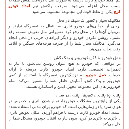
تیم امداد خودرو کارت درسته به صورت آنی با دریافت تماس شما به
سمت محل اعزام می‌شود. سرعت واکنش تیم
امداد خودرو
کرج
یکی از نقاط قوت این مجموعه محسوب می‌شود.
مکانیک سیار و تعمیرات سبک در محل
برخی از خرابی‌های خودرو نیازی به انتقال به تعمیرگاه ندارند و
می‌توان آن‌ها را در محل رفع کرد. تعمیراتی مثل تعویض تسمه، رفع
نشتی، روشن‌ نکردن خودرو و دیگر ایرادهای جزئی در محل انجام
می‌گیرد. مکانیک سیار شما را از صرف هزینه‌های سنگین و اتلاف
وقت نجات می‌دهد.
حمل خودرو با کفی خودروبر و یدک کش
در مواقعی که خودرو به هیچ عنوان روشن نمی‌شود یا نیاز به
تعمیرات تخصصی دارد، امداد خودرو کارت درسته با ارائه
خدمات
حمل خودرو
به نزدیک‌ترین تعمیرگاه با استفاده از کفی
خودروبر و یدک کش، آسایش خاطر شما را تضمین می‌کند. تمام
خودروبر های این مجموعه مجهز، ایمن و استاندارد هستند.
باتری به باتری و تعویض باتری در محل
یکی از رایج‌ترین مشکلات خودروها، تمام شدن باتری به‌خصوص در
هوای سرد یا در زمان‌هایی است که خودرو برای مدتی استفاده نشده
است. امداد خودرو کارت درسته با فراهم آوردن امکان تعویض باتری
یا باتری به باتری در کرج، بدون نیاز به انتقال خودرو، مشکل شما را
حل می‌کند.