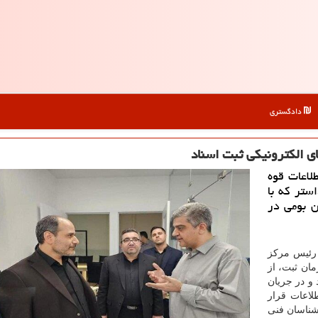
دادگستری
ای الکترونیکی ثبت اسناد
لاعات قوه
ستر که با
ن بومی در
 رئیس مرکز
ان ثبت، از
 و در جریان
لاعات قرار
رشناسان فنی