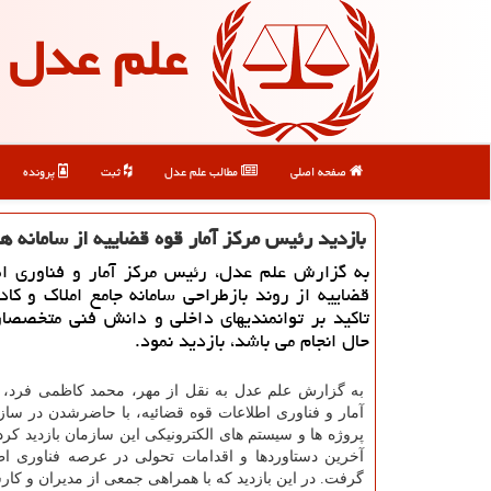
علم عدل
صفحه اصلی
مطالب علم عدل
ثبت
پرونده
بازدید رئیس مرکز آمار قوه قضاییه از سامانه ه
به گزارش علم عدل، رئیس مرکز آمار و فناوری اط
قضاییه از روند بازطراحی سامانه جامع املاک و کادا
تاکید بر توانمندیهای داخلی و دانش فنی متخصصا
حال انجام می باشد، بازدید نمود.
به گزارش علم عدل به نقل از مهر، محمد کاظمی فرد،
آمار و فناوری اطلاعات قوه قضائیه، با حاضرشدن در سازم
پروژه ها و سیستم های الکترونیکی این سازمان بازدید کرد
آخرین دستاوردها و اقدامات تحولی در عرصه فناوری اط
گرفت. در این بازدید که با همراهی جمعی از مدیران و کا