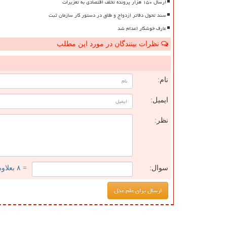
ارسال ۱۵۰ هزار پرونده تخلف اقتصادی به تعزیرات
سند تحول دفاتر ازدواج و طلاق در دستور کار سازمان ثبت
عارف خوشکار اعدام شد
نظرات بینندگان در مورد این مطلب
ن
نام:
ایمیل:
نظر:
سوال:
= ۸ بعلاوه ۱