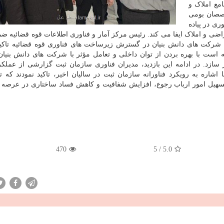
مع املاک و
صان بومی
ری در پیاده
اضی و املاک ایفا می کند. رئیس مرکز آمار و فناوری اطلاعات قوه قضائیه ضم
 شرکت های دانش بنیان در گسترش زیرساخت های فناوری قوه قضائیه تاکید
ه است با بهره بردن از توان داخلی و تعامل مؤثر با شرکت های دانش بنیا
ازد. در ادامه این بازدید، مدیران فناوری سازمان ثبت گزارشی از عملکرد
ا اشاره به رویکرد فناورانه سازمان ثبت در سالیان اخیر، تاکید نمودند که 
سهیل امور ارباب رجوع، افزایش شفافیت و کاهش فساد ساختاری در عرصه ا
470
5
/
5.0