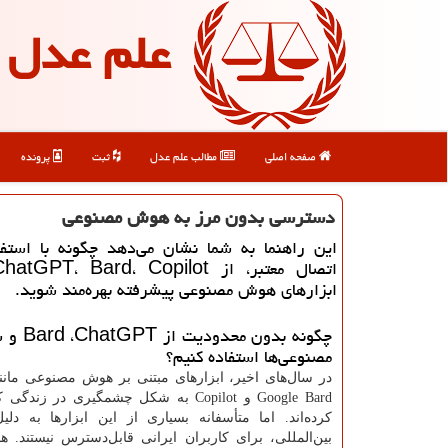
علم عدل
صفحه اصلی
مطالب علم عدل
ثبت
پرونده
دسترسی بدون مرز به هوش مصنوعی
این راهنما به شما نشان می‌دهد چگونه با استف
ابزارهای هوش مصنوعی پیشرفته بهره‌مند شوید.
چگونه بدون محدودیت از
ChatGPT
،
Bard
و س
مصنوعی‌ها استفاده کنیم؟
در سال‌های اخیر، ابزارهای مبتنی بر هوش مصنوعی مانن
Google Bard
و
Copilot
به شکل چشمگیری در زندگی کار
کرده‌اند. اما متأسفانه بسیاری از این ابزارها به دلیل
بین‌المللی، برای کاربران ایرانی قابل‌دسترس نیستند. 