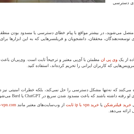
رای دسترسی
تصل می‌شوید، در بیشتر مواقع با پیام خطای دسترسی یا مسدود بودن منطقه
 توسعه‌دهندگان، محققان، دانشجویان و فریلنسرهایی که به این ابزارها برای ک
اده از یک
وی پی ان
مطمئن با آی‌پی معتبر و ترجیحاً ثابت است. وی‌پی‌ان باعث
ویس‌هایی که کاربران ایرانی را تحریم کرده‌اند، استفاده کنید.
ه می‌کنند که نه‌تنها مشکل دسترسی را حل نمی‌کند، بلکه خطرات امنیتی نیز دا
ای لو رفته داشته باشند که باعث مسدود شدن سریع در
ChatGPT
یا
Bard
می‌شود
ی
خرید فیلترشکن
یا
خرید
vpn
با
ip
ثابت
از وب‌سایت‌های معتبر مانند
-vpn.com
ارائه می‌دهد.