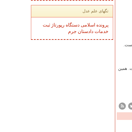
تگهای علم عدل
پرونده
اسلامی
دستگاه
رپورتاژ
ثبت
خدمات
دادستان
جرم
است.
ت. همین