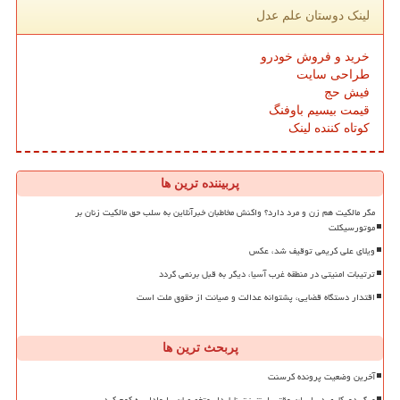
لینک دوستان علم عدل
خرید و فروش خودرو
طراحی سایت
فیش حج
قیمت بیسیم باوفنگ
کوتاه کننده لینک
پربیننده ترین ها
مگر مالکیت هم زن و مرد دارد؟ واکنش مخاطبان خبرآنلاین به سلب حق مالکیت زنان بر
موتورسیکلت
ویلای علی کریمی توقیف شد، عکس
ترتیبات امنیتی در منطقه غرب آسیا، دیگر به قبل برنمی گردد
اقتدار دستگاه قضایی، پشتوانه عدالت و صیانت از حقوق ملت است
پربحث ترین ها
آخرین وضعیت پرونده کرسنت