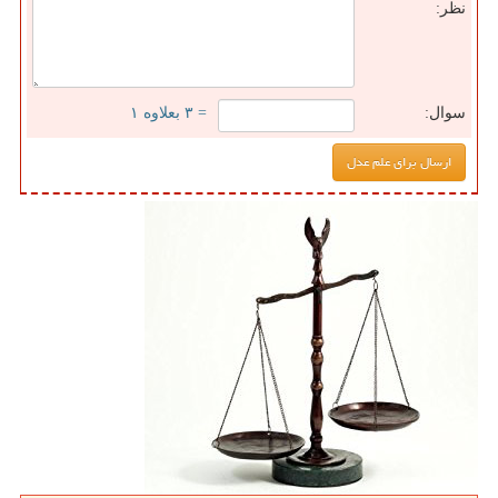
نظر:
سوال:
= ۳ بعلاوه ۱