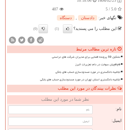
1404/02/25
10:18:06
407
5
/
5.0
تگهای خبر:
دادستان
,
دستگاه
این مطلب را می پسندید؟
(0)
(1)
تازه ترین مطالب مرتبط
تشکیل 59 پرونده قضایی برای مدیران شرکت های تراستی
قاچاقچیان سوخت در دام تعزیرات البرز
ابلاغیه دادگستری در مورد مسدودسازی حساب های بانکی
ابلاغیه دادگستری استان تهران در مورد مسدودسازی حساب های بانکی
نظرات بینندگان در مورد این مطلب
نظر شما در مورد این مطلب
نام:
ایمیل: