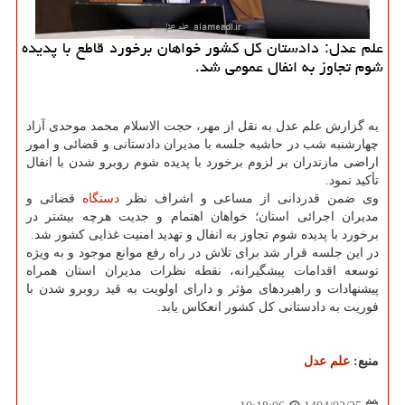
علم عدل: دادستان کل کشور خواهان برخورد قاطع با پدیده
شوم تجاوز به انفال عمومی شد.
به گزارش علم عدل به نقل از مهر، حجت الاسلام محمد موحدی آزاد
چهارشنبه شب در حاشیه جلسه با مدیران دادستانی و قضائی و امور
اراضی مازندران بر لزوم برخورد با پدیده شوم روبرو شدن با انفال
تأکید نمود.
وی ضمن قدردانی از مساعی و اشراف نظر
دستگاه
قضائی و
مدیران اجرائی استان؛ خواهان اهتمام و جدیت هرچه بیشتر در
برخورد با پدیده شوم تجاوز به انفال و تهدید امنیت غذایی کشور شد.
در این جلسه قرار شد برای تلاش در راه رفع موانع موجود و به ویژه
توسعه اقدامات پیشگیرانه، نقطه نظرات مدیران استان همراه
پیشنهادات و راهبردهای مؤثر و دارای اولویت به قید روبرو شدن با
فوریت به دادستانی کل کشور انعکاس یابد.
منبع:
علم عدل