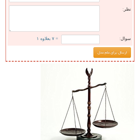
نظر:
سوال:
= ۷ بعلاوه ۱