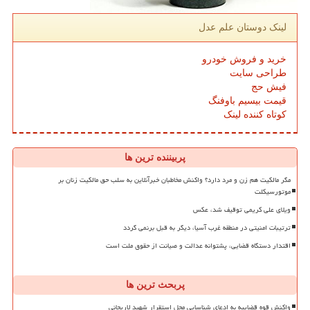
لینک دوستان علم عدل
خرید و فروش خودرو
طراحی سایت
فیش حج
قیمت بیسیم باوفنگ
کوتاه کننده لینک
پربیننده ترین ها
مگر مالکیت هم زن و مرد دارد؟ واکنش مخاطبان خبرآنلاین به سلب حق مالکیت زنان بر
موتورسیکلت
ویلای علی کریمی توقیف شد، عکس
ترتیبات امنیتی در منطقه غرب آسیا، دیگر به قبل برنمی گردد
اقتدار دستگاه قضایی، پشتوانه عدالت و صیانت از حقوق ملت است
پربحث ترین ها
واکنش قوه قضاییه به ادعای شناسایی محل استقرار شهید لاریجانی