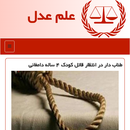
علم عدل
منو
طناب دار در انتظار قاتل کودک ۴ ساله دامغانی