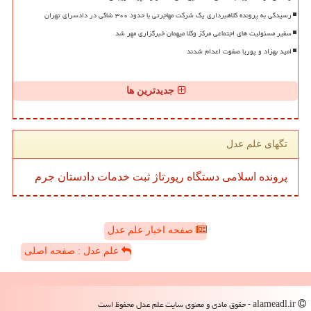
رسیدگی به پرونده کلاهبرداری یک شرکت مهاجرتی با حدود ۳۰۰ شاکی در دادسرای تهران
سفیر مسئولیت های اجتماعی مرکز وکلا میهمان خبرگزاری مهر شد
امید بهزاد و پوریا صفوت اعدام شدند
جدیدترین ها
تگهای علم عدل
پرونده
اسلامی
دستگاه
رپورتاژ
ثبت
خدمات
دادستان
جرم
صفحه اخبار علم عدل
علم عدل : صفحه اصلی
alameadl.ir - حقوق مادی و معنوی سایت علم عدل محفوظ است