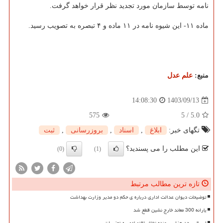
نامه توسط سازمان مورد تجدید نظر قرار خواهد گرفت.
ماده ۱۱- این شیوه نامه در ۱۱ ماده و ۴ تبصره به تصویب رسید.
منبع:
علم عدل
1403/09/13
14:08:30
575
5
/
5.0
تگهای خبر:
ابلاغ
,
اسناد
,
بروزرسانی
,
ثبت
این مطلب را می پسندید؟
(0)
(1)
تازه ترین مطالب مرتبط
توضیحات دیوان عدالت اداری درباره ی حکم دو مدیر وزارت بهداشت
یارانه 300 معاند خارج نشین قطع شد