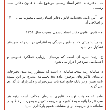
ت - دفترخانه: دفتر اسناد رسمی موضوع ماده ۱ قانون دفاتر اسناد
رسمی
ت - آئین نامه: بخشنامه قانون دفاتر اسناد رسمی مصوب سال ۱۴۰۰
و اصلاحی آن
ج - قانون: قانون دفاتر اسناد رسمی مصوب سال ۱۳۵۴
چ- هیأت: هیاتی که بمنظور رسیدگی به اعتراض درباب رتبه سردفتر
تشکیل می شود.
ح- رتبه: نمره ای است که برمبنای ارزیابی عملکرد عمومی و
اختصاصی سردفتر احراز می شود.
د- سامانه رتبه بندی: سامانه ای است که بمنظور رتبه بندی دفترخانه
برمبنای فاکتورهای موضوع ماده ۵۸ بخشنامه مندرج در این شیوه
نامه تعیین و در بانک جامع اطلاعات سردفتران و دفتریاران بارگذاری
می گردد.
ماده ۲- معاونت توسعه فناوری سازمان مکلف است رتبه هر
سردفتر را باتوجه به فاکتورهای مربوطه تعیین و بصورت برخط و در
سامانه های مربوطه برای مشاهده عموم بارگذاری نماید.