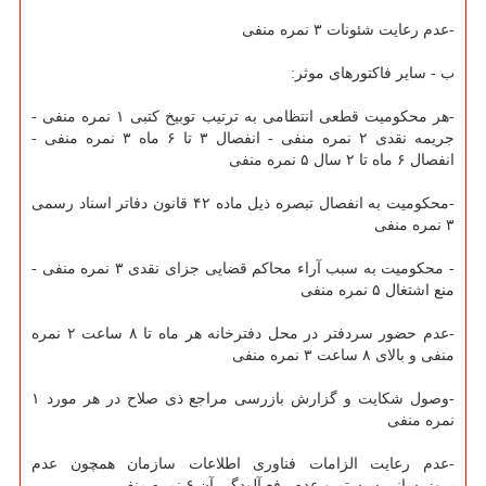
-عدم رعایت شئونات ۳ نمره منفی
ب - سایر فاکتورهای موثر:
-هر محکومیت قطعی انتظامی به ترتیب توبیخ کتبی ۱ نمره منفی -
جریمه نقدی ۲ نمره منفی - انفصال ۳ تا ۶ ماه ۳ نمره منفی -
انفصال ۶ ماه تا ۲ سال ۵ نمره منفی
-محکومیت به انفصال تبصره ذیل ماده ۴۲ قانون دفاتر اسناد رسمی
۳ نمره منفی
- محکومیت به سبب آراء محاکم قضایی جزای نقدی ۳ نمره منفی -
منع اشتغال ۵ نمره منفی
-عدم حضور سردفتر در محل دفترخانه هر ماه تا ۸ ساعت ۲ نمره
منفی و بالای ۸ ساعت ۳ نمره منفی
-وصول شکایت و گزارش بازرسی مراجع ذی صلاح در هر مورد ۱
نمره منفی
-عدم رعایت الزامات فناوری اطلاعات سازمان همچون عدم
بروزرسانی سیستم و عدم رفع آلودگی آن ۶ نمره منفی