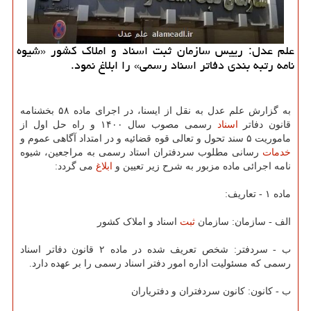
علم عدل: رییس سازمان ثبت اسناد و املاک کشور «شیوه
نامه رتبه بندی دفاتر اسناد رسمی» را ابلاغ نمود.
به گزارش علم عدل به نقل از ایسنا، در اجرای ماده ۵۸ بخشنامه
قانون دفاتر
اسناد
رسمی مصوب سال ۱۴۰۰ و راه حل اول از
ماموریت ۵ سند تحول و تعالی قوه قضائیه و در امتداد آگاهی عموم و
خدمات
رسانی مطلوب سردفتران استاد رسمی به مراجعین، شیوه
نامه اجرائی ماده مزبور به شرح زیر تعیین و
ابلاغ
می گردد:
ماده ۱ - تعاریف:
الف - سازمان: سازمان
ثبت
اسناد و املاک کشور
ب - سردفتر: شخص تعریف شده در ماده ۲ قانون دفاتر اسناد
رسمی که مسئولیت اداره امور دفتر اسناد رسمی را بر عهده دارد.
ب - کانون: کانون سردفتران و دفتریاران