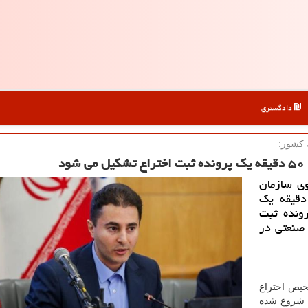
دادگستری
 كشور:
ی سازمان
سناد و املاک کشور اظهار داشت: هر ۵ دقیقه یک
۵ دقیقه یک پرونده ثبت
طرح صنعتی در
خیص اختراع
ی شروع شده