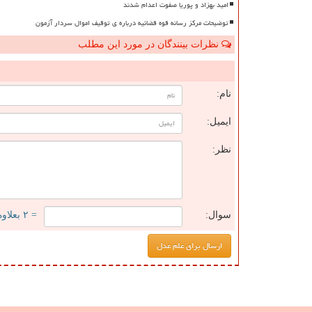
امید بهزاد و پوریا صفوت اعدام شدند
توضیحات مرکز رسانه قوه قضائیه درباره ی توقیف اموال سردار آزمون
نظرات بینندگان در مورد این مطلب
ن
نام:
ایمیل:
نظر:
سوال:
= ۲ بعلاوه ۴