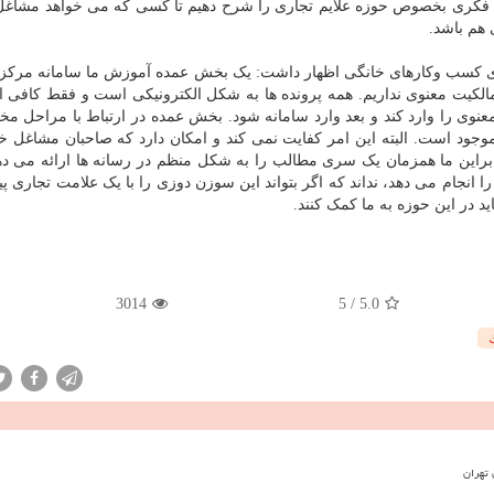
یت فکری بخصوص حوزه علایم تجاری را شرح دهیم تا کسی که می خواهد مشاغل
ی هم باشد.
اری کسب وکارهای خانگی اظهار داشت: یک بخش عمده آموزش ما سامانه مرکز 
ر مرکز مالکیت معنوی نداریم. همه پرونده ها به شکل الکترونیکی است و فقط کافی
وی را وارد کند و بعد وارد سامانه شود. بخش عمده در ارتباط با مراحل مخ
جود است. البته این امر کفایت نمی کند و امکان دارد که صاحبان مشاغل خ
بنابراین ما همزمان یک سری مطالب را به شکل منظم در رسانه ها ارائه می دهیم
انجام می دهد، نداند که اگر بتواند این سوزن دوزی را با یک علامت تجاری پیو
ید در این حوزه به ما کمک کنند.
3014
5
/
5.0