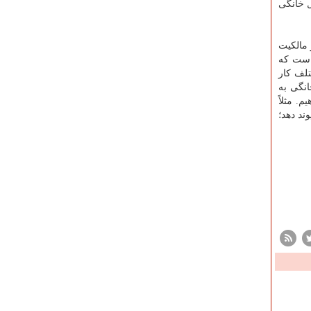
 خانگی
مالکیت
 است که
تلف کار
انگی به
. مثلاً
ند دهد؛