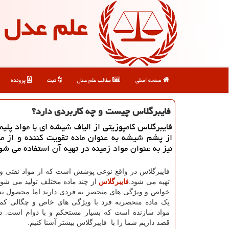
علم عدل
صفحه اصلی
مطالب علم عدل
ثبت
پرونده
فایبرگلاس چیست و چه كاربردی دارد؟
فایبرگلاس كامپوزیتی از الیاف شیشه ای با مواد پلی
از پشم شیشه به عنوان ماده تقویت كننده و از مو
نیز به عنوان مواد زمینه در تهیه آن استفاده می شو
فایبرگلاس در واقع نوعی پوشش است که از مواد نفتی 
تهیه می شود.
فایبرگلاس
از چند ماده مختلف تولید می شود
خواص و ویژگی های منحصر به فردی دارند اما محصول ب
یک ماده منحصربه فرد با ویژگی های خاص و چگالی کم
مواد سازنده است که بسیار مستحکم و با دوام است. در
قصد داریم شما را با فایبرگلاس بیشتر آشنا کنیم.