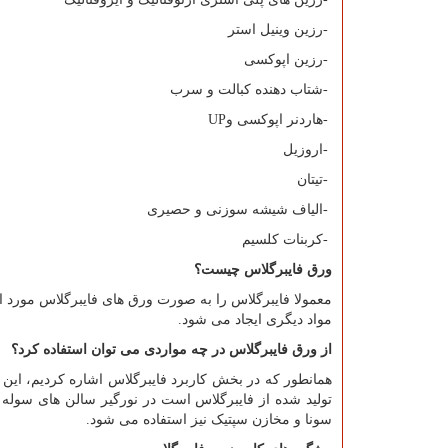
-
رزین وینیل استر
-
رزین اپوکسی
-
شتاب دهنده کبالت و سرب
-
هاردنر اپوکسی و
UP
-
اروزیل
-
تیتان
-
الیاف شیشه سوزنی و حصیری
-
کربنات کلسیم
ورق فایبرگلاس چیست؟
معمولا فایبرگلاس را به صورت ورق های فایبرگلاس مورد ا
مواد دیگری ایجاد می شود.
از ورق فایبرگلاس در چه مواردی می توان استفاده کرد؟
همانطور که در بخش کاربرد فایبرگلاس اشاره کردیم، این
تولید شده از فایبرگلاس است در نورگیر سالن های سوله د
سونا و مخازن سپتیک نیز استفاده می شود.