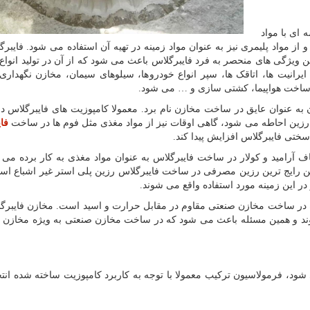
 ای با مواد
از مواد پلیمری نیز به عنوان مواد زمینه در تهیه آن استفاده می شود. فایبر
ن ویژگی های منحصر به فرد فایبرگلاس باعث می شود که از آن در تولید انوا
رانیت ها، اتاقک ها، سپر انواع خودروها، سیلوهای سیمان، مخازن نگهداری
ع ساخت هواپیما، کشتی سازی و … می شود.
آن به عنوان عایق در ساخت مخازن نام برد. معمولا کامپوزیت های فایبرگلاس د
سط رزین احاطه می شود، گاهی اوقات نیز از مواد مغذی مثل فوم ها در ساخت
فا
ختی فایبرگلاس افزایش پیدا کند.
اف آرامید و کولار در ساخت فایبرگلاس به عنوان مواد مغذی به کار برده می
ین رایج ترین رزین مصرفی در ساخت فایبرگلاس رزین پلی استر غیر اشباع است
 در این زمینه مورد استفاده واقع می شوند.
ه در ساخت مخازن صنعتی مقاوم در مقابل حرارت و اسید است. مخازن فایبر
وند و همین مسئله باعث می شود که در ساخت مخازن صنعتی به ویژه مخازن ن
 شود، فرمولاسیون ترکیب معمولا با توجه به کاربرد کامپوزیت ساخته شده ان