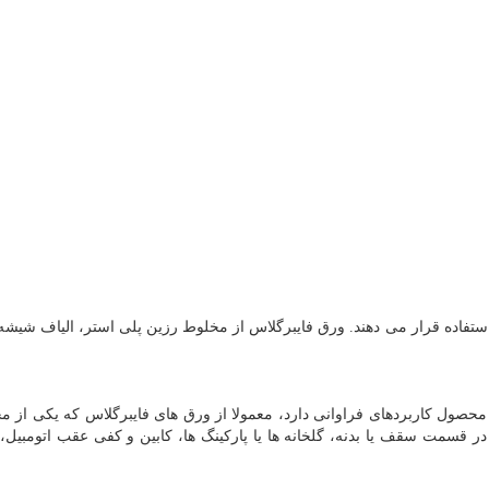
ستفاده قرار می دهند. ورق فایبرگلاس از مخلوط رزین پلی استر، الیاف شیشه
 محصول کاربردهای فراوانی دارد، معمولا از ورق های فایبرگلاس که یکی از 
ر قسمت سقف یا بدنه، گلخانه ها یا پارکینگ ها، کابین و کفی عقب اتومبیل،