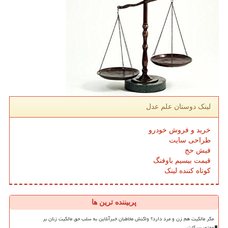
لینک دوستان علم عدل
خرید و فروش خودرو
طراحی سایت
فیش حج
قیمت بیسیم باوفنگ
کوتاه کننده لینک
پربیننده ترین ها
مگر مالکیت هم زن و مرد دارد؟ واکنش مخاطبان خبرآنلاین به سلب حق مالکیت زنان بر
موتورسیکلت