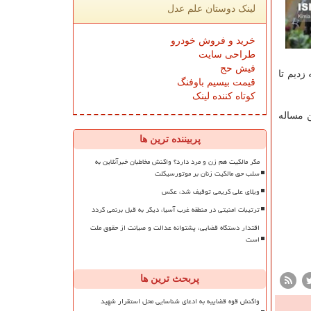
لینک دوستان علم عدل
خرید و فروش خودرو
طراحی سایت
فیش حج
زدیم تا
قیمت بیسیم باوفنگ
کوتاه کننده لینک
ن مساله
پربیننده ترین ها
مگر مالکیت هم زن و مرد دارد؟ واکنش مخاطبان خبرآنلاین به
سلب حق مالکیت زنان بر موتورسیکلت
ویلای علی کریمی توقیف شد، عکس
ترتیبات امنیتی در منطقه غرب آسیا، دیگر به قبل برنمی گردد
اقتدار دستگاه قضایی، پشتوانه عدالت و صیانت از حقوق ملت
است
پربحث ترین ها
واکنش قوه قضاییه به ادعای شناسایی محل استقرار شهید