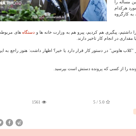
ین مساله را
ورد هرکدام
 به کارگروه
 داشتیم، پیگیری هم کردیم، پیرو هم به وزارت خانه ها و
دستگاه
های مربوطه 
داری در انجام کار تاخیر دارند.
"کلاب هاوس" در دستور کار قرار دارد یا خیر؟ اظهار داشت: هنوز راجع به ای
نده را از کسی که پرونده دستش است بپرسید.
1561
5
/
5.0