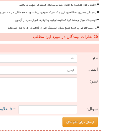
واکنش قوه قضاییه به ادعای شناسایی محل استقرار شهید لاریجانی
رسیدگی به پرونده کلاهبرداری یک شرکت مهاجرتی با حدود ۳۰۰ شاکی در دادسرای تهران
توضیحات مرکز رسانه قوه قضائیه درباره ی توقیف اموال سردار آزمون
بررسی حقوقی پرونده قلنج شکن اینستاگرامی از کلاهبرداری تا قتل غیرعمد
نظرات بینندگان در مورد این مطلب
ن
نام:
ایمیل:
نظر:
سوال:
= ۵ بعلاوه ۲