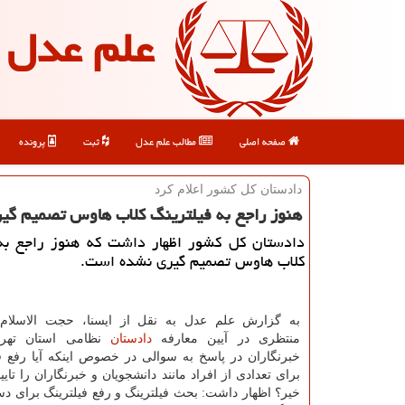
علم عدل
صفحه اصلی
مطالب علم عدل
ثبت
پرونده
دادستان كل كشور اعلام كرد
هنوز راجع به فیلترینگ كلاب هاوس تصمیم گ
دادستان کل کشور اظهار داشت که هنوز راجع به 
کلاب هاوس تصمیم گیری نشده است.
به گزارش علم عدل به نقل از ایسنا، حجت الاسلام
منتظری در آیین معارفه
دادستان
نظامی استان تهرا
خبرنگاران در پاسخ به سوالی در خصوص اینکه آیا رفع فی
برای تعدادی از افراد مانند دانشجویان و خبرنگاران را تایی
خیر؟ اظهار داشت: بحث فیلترینگ و رفع فیلترینگ برای دست