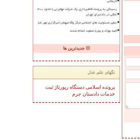
لاریجانی
رسیدگی به پرونده کلاهبرداری یک شرکت مهاجرتی با حدود ۳۰۰
شاکی در دادسرای تهران
سفیر مسئولیت های اجتماعی مرکز وکلا میهمان خبرگزاری مهر شد
امید بهزاد و پوریا صفوت اعدام شدند
جدیدترین ها
تگهای علم عدل
پرونده
اسلامی
دستگاه
رپورتاژ
ثبت
خدمات
دادستان
جرم