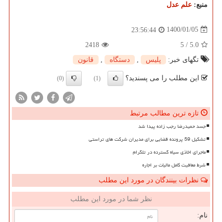
منبع:
علم عدل
1400/01/05
23:56:44
2418
5
/
5.0
تگهای خبر:
پلیس
,
دستگاه
,
قانون
این مطلب را می پسندید؟
(0)
(1)
تازه ترین مطالب مرتبط
جسد حمیدرضا رجب زاده پیدا شد
تشکیل 59 پرونده قضایی برای مدیران شرکت های تراستی
ماجرای اخاذی سیاه گسترده در تلگرام
شرط معافیت کامل مالیات بر اجاره
نظرات بینندگان در مورد این مطلب
نظر شما در مورد این مطلب
نام: