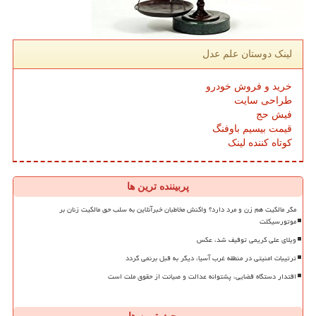
لینک دوستان علم عدل
خرید و فروش خودرو
طراحی سایت
فیش حج
قیمت بیسیم باوفنگ
کوتاه کننده لینک
پربیننده ترین ها
مگر مالکیت هم زن و مرد دارد؟ واکنش مخاطبان خبرآنلاین به سلب حق مالکیت زنان بر
موتورسیکلت
ویلای علی کریمی توقیف شد، عکس
ترتیبات امنیتی در منطقه غرب آسیا، دیگر به قبل برنمی گردد
اقتدار دستگاه قضایی، پشتوانه عدالت و صیانت از حقوق ملت است