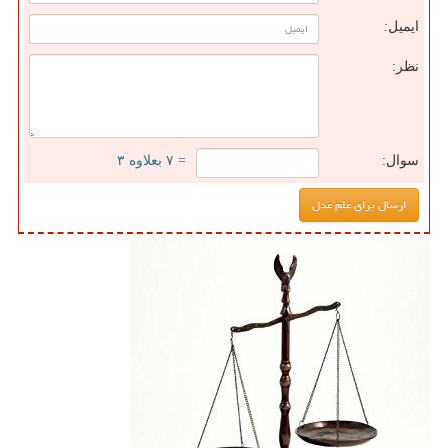
ایمیل:
نظر:
سوال:
= ۷ بعلاوه ۳