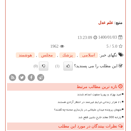
منبع:
علم عدل
1400/01/03
13:23:09
1962
5
/
5.0
تگهای خبر:
اسلامی
,
پزشك
,
مجلس
,
هوشمند
این مطلب را می پسندید؟
(0)
(1)
تازه ترین مطالب مرتبط
امید بهزاد و پوریا صفوت اعدام شدند
۲۱ هزار زندانی جرایم غیرعمد در انتظار آزادی هستند
متهمان پرونده میدان علیخانی در بازسازی صحنه چه گفتند؟
یارانه 300 معاند خارج نشین قطع شد
نظرات بینندگان در مورد این مطلب