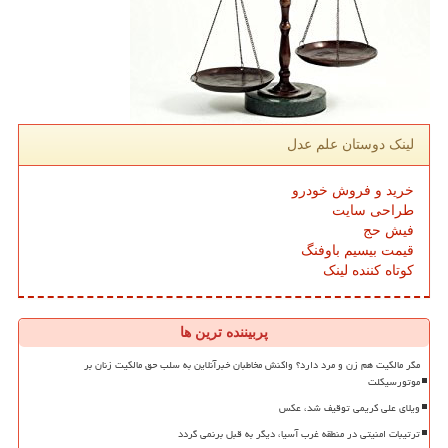
لینک دوستان علم عدل
خرید و فروش خودرو
طراحی سایت
فیش حج
قیمت بیسیم باوفنگ
کوتاه کننده لینک
پربیننده ترین ها
مگر مالکیت هم زن و مرد دارد؟ واکنش مخاطبان خبرآنلاین به سلب حق مالکیت زنان بر
موتورسیکلت
ویلای علی کریمی توقیف شد، عکس
ترتیبات امنیتی در منطقه غرب آسیا، دیگر به قبل برنمی گردد