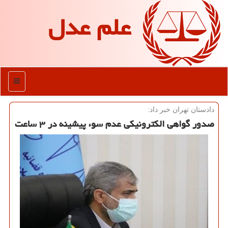
علم عدل
منو
دادستان تهران خبر داد:
صدور گواهی الكترونیكی عدم سوء پیشینه در ۳ ساعت