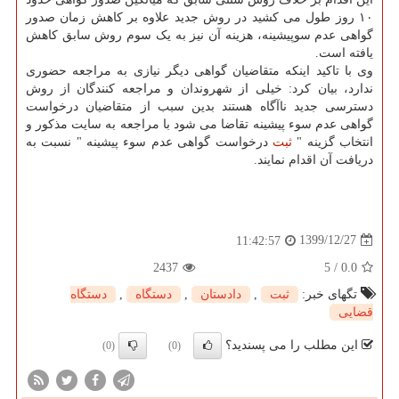
۱۰ روز طول می کشید در روش جدید علاوه بر کاهش زمان صدور
گواهی عدم سوپیشینه، هزینه آن نیز به یک سوم روش سابق کاهش
یافته است.
وی با تاکید اینکه متقاضیان گواهی دیگر نیازی به مراجعه حضوری
ندارد، بیان کرد: خیلی از شهروندان و مراجعه کنندگان از روش
دسترسی جدید ناآگاه هستند بدین سبب از متقاضیان درخواست
گواهی عدم سوء پیشینه تقاضا می شود با مراجعه به سایت مذکور و
انتخاب گزینه "
ثبت
درخواست گواهی عدم سوء پیشینه " نسبت به
دریافت آن اقدام نمایند.
1399/12/27
11:42:57
2437
5
/
0.0
تگهای خبر:
ثبت
,
دادستان
,
دستگاه
,
دستگاه
قضایی
این مطلب را می پسندید؟
(0)
(0)