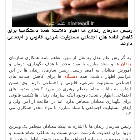
رئیس سازمان زندان ها اظهار داشت: همه دستگاهها برای
کاهش لطمه های اجتماعی مسئولیت شرعی، قانونی و اجتماعی
دارند.
به گزارش علم عدل به نقل از مهر، تفاهم نامه همکاری سازمان
زندان
ها و ستاد مبارزه با مواد مخدر با هدف نگهداری، درمان و
آموزش معتادان به امضا رسید. رئیس سازمان زندان ها در این
مراسم اظهار داشت: همه
دستگاه
ها برای کاهش صدمه های
اجتماعی مسئولیت شرعی، قانونی و اجتماعی دارند. وی ضمن
اشاره به بیانات مقام معظم رهبری در مورد کاهش صدمه های
اجتماعی، اظهار داشت: باوجود اینکه سازمان زندان ها تکلیف قانونی
برای نگهداری معتادان متجاهر ندارد، اما در اطاعت از امر، ولی و
ایفای مسئولیت اجتماعی با ستاد مبارزه با مواد مخدر همکاری می
کند.
رئیس سازمان زندان ها با اشاره به اینکه معتادان متجاهر یک ویترین
نازیبا برای قضاوت نادرست مردم نسبت به عملکرد نظام هستند و
باعث صدمه به سرمایه اجتماعی نظام می شوند، اظهار داشت: از