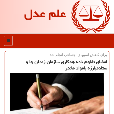
علم عدل
منو
برای كاهش اسیبهای اجتماعی انجام شد؛
امضای تفاهم نامه همكاری سازمان زندان ها و
ستادمبارزه بامواد مخدر