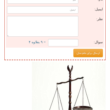
ایمیل:
نظر:
سوال:
= ۹ بعلاوه ۴