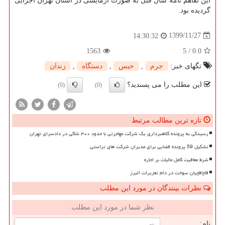
این تفاهم نامه سال قبل به صورت آزمایشی در استان تهران اجرایی
گردیده بود.
1399/11/27
14:30:32
1563
5
/
0.0
تگهای خبر:
جرم
,
حبس
,
دستگاه
,
زندان
این مطلب را می پسندید؟
(0)
(0)
تازه ترین مطالب مرتبط
رسیدگی به پرونده کلاهبرداری یک شرکت مهاجرتی با حدود ۳۰۰ شاکی در دادسرای تهران
تشکیل 59 پرونده قضایی برای مدیران شرکت های تراستی
شرط معافیت کامل مالیات بر اجاره
قاچاقچیان سوخت در دام تعزیرات البرز
نظرات بینندگان در مورد این مطلب
نظر شما در مورد این مطلب
نام: