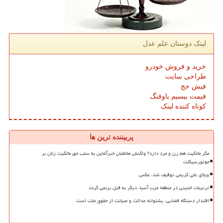
لینک دوستان علم عدل
خرید و فروش خودرو
طراحی سایت
فیش حج
قیمت بیسیم باوفنگ
کوتاه کننده لینک
پربیننده ترین ها
مگر مالکیت هم زن و مرد دارد؟ واکنش مخاطبان خبرآنلاین به سلب حق مالکیت زنان بر
موتورسیکلت
ویلای علی کریمی توقیف شد، عکس
ترتیبات امنیتی در منطقه غرب آسیا، دیگر به قبل برنمی گردد
اقتدار دستگاه قضایی، پشتوانه عدالت و صیانت از حقوق ملت است