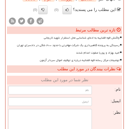
این مطلب را می پسندید؟
(0)
(0)
تازه ترین مطالب مرتبط
واکنش قوه قضاییه به ادعای شناسایی محل استقرار شهید لاریجانی
رسیدگی به پرونده کلاهبرداری یک شرکت مهاجرتی با حدود ۳۰۰ شاکی در دادسرای تهران
امید بهزاد و پوریا صفوت اعدام شدند
توضیحات مرکز رسانه قوه قضائیه درباره ی توقیف اموال سردار آزمون
نظرات بینندگان در مورد این مطلب
نظر شما در مورد این مطلب
نام:
ایمیل:
نظر: