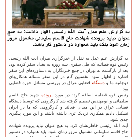
به گزارش علم عدل آیت الله رئیسی اظهار داشت: به هیچ
عنوان نباید پرونده شهادت حاج قاسم سلیمانی مشمول مرور
زمان شود بلکه باید همواره در دستور کار باشد.
به گزارش علم عدل به نقل از خبرگزاری میزان آیت الله رئیسی
رئیس قوه قضائیه که طی سفری سه روزه به بغداد سفر کرده بود،
بعد از بازگشت به تهران در جمع خبرنگاران به دستاوردهای این سفر
اشاره و اظهار نمود: نخستین گام در این سفر مساله همکاریهای
دوجانبه ما و
دستگاه
قضایی عراق در بررسی مسائل حوزه قضایی
بود.
رئیس قوه قضاییه اضافه کرد: در مورد
پرونده
شهید حاج قاسم
سلیمانی و ابومهندس تصمیم گرفته شد کارگروهی که توسط دستگاه
قضایی عراق در این میدان فعالند و کارگروهی که ما در ایران
تشکیل دادیم همکاری نزدیک تری داشته باشند و این مورد پیگیری
جدی شود.
آیت الله رئیسی خاطرنشان کرد: به هیچ عنوان نباید پرونده شهادت
حاج قاسم سلیمانی مشمول مرور زمان شود، باید همواره در دستور