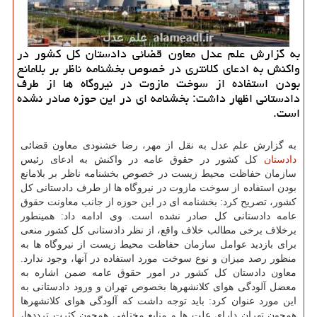
به گزارش علم عدل معاون قضائی دادستان کل کشور در
واکنش به ادعای کلانتری در خصوص بخشنامه ناظر بر بلامانع
بودن استفاده از سوخت مازوت در نیروگاه ها از طرف
دادستانی اظهار داشت: بخشنامه ای در این حوزه صادر نشده
است.
به گزارش علم عدل به نقل از مهر، رضا خشنودی معاون قضائی
دادستان
کل کشور در حقوق عامه در واکنش به ادعای رئیس
سازمان حفاظت محیط زیست در خصوص بخشنامه ناظر بر بلامانع
بودن استفاده از سوخت مازوت در نیروگاه ها از طرف دادستانی کل
کشور، تصریح کرد: بخشنامه ای در این حوزه از جانب معاونت حقوق
عامه دادستانی کل صادر نشده است. وی ادامه داد: همینطور
برخلاف برخی مطالب خلاف واقع، از نظر دادستانی کل کشور منعی
برای بازدید عوامل سازمان حفاظت محیط زیست از نیروگاه ها به
منظور رصد میزان و نوع سوخت مورد استفاده در آنها، وجود ندارد.
معاون دادستان کل کشور در امور حقوق عامه ضمن اشاره به
معضل آلودگی هوای کلانشهرها بخصوص تهران و ورود دادستانی به
این مورد عنوان کرد: باید توجه داشت که آلودگی هوای کلانشهرها
همچون تهران دارای علت ها و منابع مختلفی همچون کثرت ترددها،