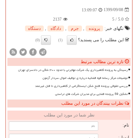
1399/09/08
13:09:07
2137
5
/
5.0
تگهای خبر:
پرونده
,
جرم
,
دادگاه
,
دستگاه
این مطلب را می پسندید؟
(0)
(1)
تازه ترین مطالب مرتبط
رسیدگی به پرونده کلاهبرداری یک شرکت مهاجرتی با حدود ۳۰۰ شاکی در دادسرای تهران
توضیحات مرکز رسانه قوه قضائیه درباره ی توقیف اموال سردار آزمون
بررسی حقوقی پرونده قلنج شکن اینستاگرامی از کلاهبرداری تا قتل غیرعمد
تشکیل 59 پرونده قضایی برای مدیران شرکت های تراستی
نظرات بینندگان در مورد این مطلب
نظر شما در مورد این مطلب
نام:
ایمیل: