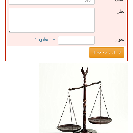
نظر:
سوال:
= ۲ بعلاوه ۱