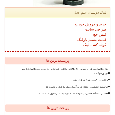
لینک دوستان علم عدل
خرید و فروش خودرو
طراحی سایت
فیش حج
قیمت بیسیم باوفنگ
کوتاه کننده لینک
پربیننده ترین ها
مگر مالکیت هم زن و مرد دارد؟ واکنش مخاطبان خبرآنلاین به سلب حق مالکیت زنان بر
موتورسیکلت
ویلای علی کریمی توقیف شد، عکس
ترتیبات امنیتی در منطقه غرب آسیا، دیگر به قبل برنمی گردد
اقتدار دستگاه قضایی، پشتوانه عدالت و صیانت از حقوق ملت است
پربحث ترین ها