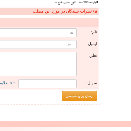
یارانه 300 معاند خارج نشین قطع شد
نظرات بینندگان در مورد این مطلب
ن
نام:
ایمیل:
نظر:
سوال:
= ۵ بعلاوه ۳