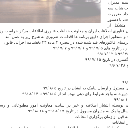
نده مدیران
ات هیات سه
ات در امتداد ضرورت
، با دستور
 متشکل از
ن فناوری اطلاعات ایران و معاونت حفاظت فناوری اطلاعات مرکز حراست وزا
د و بمنظور اجرای دقیق برنامه ها اقدامات ضروری به شرح زیر به عمل آمد.
 بوسیله انتشار اطلاعیه و خبر در سایت معاونت امور مطبوعاتی و رسا
مدیران مسوول در تاریخ ۱۷ /۸ /۹۹ و ۱۸ /۸ /۹۹