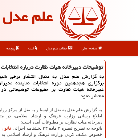
علم عدل
صفحه اصلی
مطالب علم عدل
ثبت
پرونده
توضیحات دبیرخانه هیات نظارت درباره انتخابات
به گزارش علم عدل به دنبال انتشار برخی شبها
برگزاری هجدهمین دوره انتخابات نماینده مدیرا
دبیرخانه هیات نظارت بر مطبوعات توضیحاتی در 
منتشر نمود.
به گزارش علم عدل به نقل از ایسنا و به نقل از مرکز رو
اطلاع رسانی وزارت فرهنگ و ارشاد اسلامی، در مت
دبیرخانه هیات نظارت بر مطبوعات آمده است:
باتوجه به تصریح تبصره ۳ ماده ۳۳ بخشنامه اجرائی
قانون
م
خصوص مکلف کردن وزارت فرهنگ و ارشاد اسلامی به ف